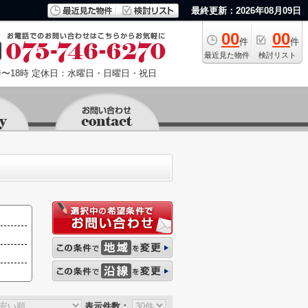
最終更新：2026年08月09日
00
00
件
件
最近見た物件
検討リスト
〜18時
定休日：水曜日・日曜日・祝日
表示件数：