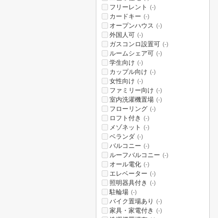
フリーレント
(-)
カードキー
(-)
オープンハウス
(-)
外国人可
(-)
ガスコンロ設置可
(-)
ルームシェア可
(-)
学生向け
(-)
カップル向け
(-)
女性向け
(-)
ファミリー向け
(-)
室内洗濯機置場
(-)
フローリング
(-)
ロフト付き
(-)
メゾネット
(-)
ベランダ
(-)
バルコニー
(-)
ルーフバルコニー
(-)
オール電化
(-)
エレベーター
(-)
照明器具付き
(-)
駐輪場
(-)
バイク置場あり
(-)
家具・家電付き
(-)