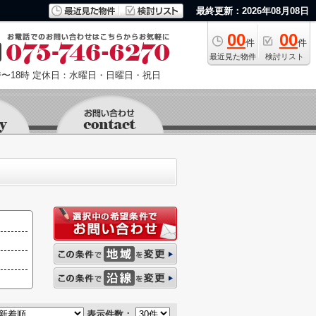
最終更新：2026年08月08日
00
00
件
件
最近見た物件
検討リスト
〜18時
定休日：水曜日・日曜日・祝日
表示件数：