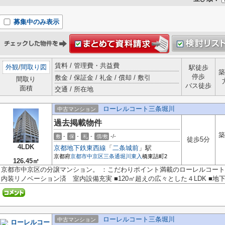
募集中のみ表示
賃料 / 管理費・共益費
外観
/
間取り図
駅徒歩
築
停歩
敷金 / 保証金 / 礼金 / 償却 / 敷引
間取り
バス徒歩
面積
交通 / 所在地
ローレルコート三条堀川
中古マンション
過去掲載物件
築
-
-
-
-/-
敷
保
礼
償/敷
徒歩5分
4LDK
京都地下鉄東西線
「
二条城前
」駅
京都府
京都市中京区
三条通堀川東入
橋東詰町2
126.45㎡
京都市中京区の分譲マンション。 ：こだわりポイント満載のローレルコート三
内装リノベーション済 室内設備充実 ■120㎡超えの広々とした４LDK ■地下鉄
ローレルコート三条堀川
中古マンション