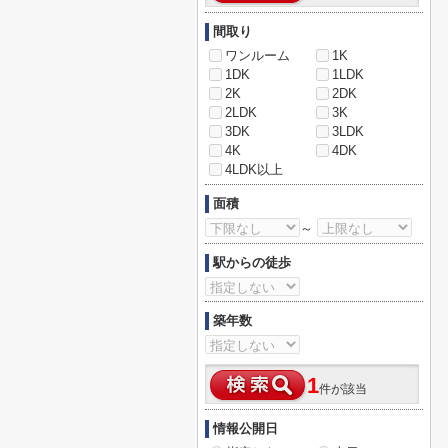
間取り
ワンルーム
1K
1DK
1LDK
2K
2DK
2LDK
3K
3DK
3LDK
4K
4DK
4LDK以上
面積
～
駅からの徒歩
築年数
1
件が該当
情報公開日