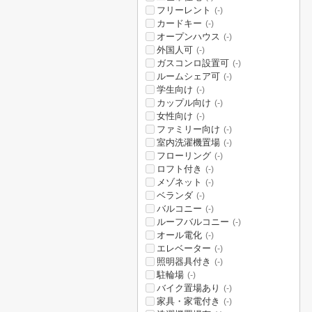
フリーレント
(-)
カードキー
(-)
オープンハウス
(-)
外国人可
(-)
ガスコンロ設置可
(-)
ルームシェア可
(-)
学生向け
(-)
カップル向け
(-)
女性向け
(-)
ファミリー向け
(-)
室内洗濯機置場
(-)
フローリング
(-)
ロフト付き
(-)
メゾネット
(-)
ベランダ
(-)
バルコニー
(-)
ルーフバルコニー
(-)
オール電化
(-)
エレベーター
(-)
照明器具付き
(-)
駐輪場
(-)
バイク置場あり
(-)
家具・家電付き
(-)