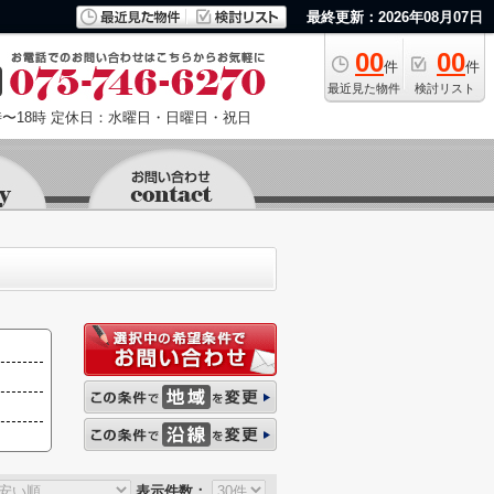
最終更新：2026年08月07日
00
00
件
件
最近見た物件
検討リスト
〜18時
定休日：水曜日・日曜日・祝日
表示件数：