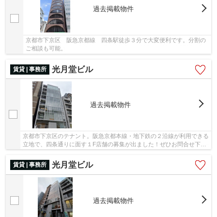
過去掲載物件
京都市下京区 阪急京都線 四条駅徒歩３分で大変便利です。分割の
ご相談も可能。
光月堂ビル
賃貸 | 事務所
過去掲載物件
京都市下京区のテナント。阪急京都本線・地下鉄の２沿線が利用できる
立地で、四条通りに面す１F店舗の募集が出ました！ぜひお問合せ下さ
い。
光月堂ビル
賃貸 | 事務所
過去掲載物件