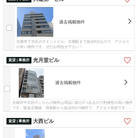
過去掲載物件
京都市下京区のテナントビル。京都駅まで徒歩6分なので、アクセス
の良い物件です。ぜひお問合せ下さい！
光月堂ビル
賃貸 | 事務所
過去掲載物件
京都市中京区のこちらの物件は周辺に駅が2つあるので利便性の高い物件
です。阪急京都線 四条駅から徒歩6分の物件で、アクセス良好です。
「光月堂ビル」の物件情報をお探しならお気軽...
大西ビル
賃貸 | 事務所