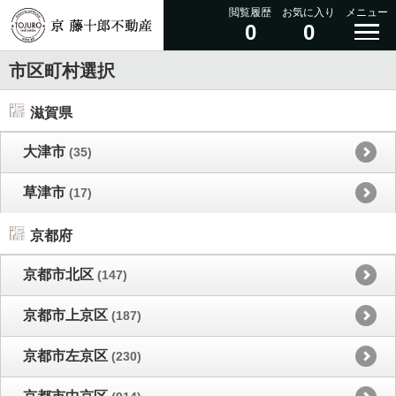
閲覧履歴
お気に入り
メニュー
0
0
市区町村選択
滋賀県
大津市
(35)
草津市
(17)
京都府
京都市北区
(147)
京都市上京区
(187)
京都市左京区
(230)