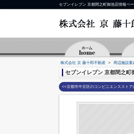
株式会社 京 藤十郎不動産
>
周辺施設案
セブンイレブン 京都間之町
<<京都市中京区のコンビニエンスストア