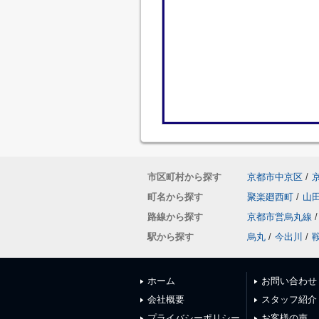
市区町村から探す
京都市中京区
/
町名から探す
聚楽廻西町
/
山
路線から探す
京都市営烏丸線
/
駅から探す
烏丸
/
今出川
/
ホーム
お問い合わせ
会社概要
スタッフ紹介
プライバシーポリシー
お客様の声