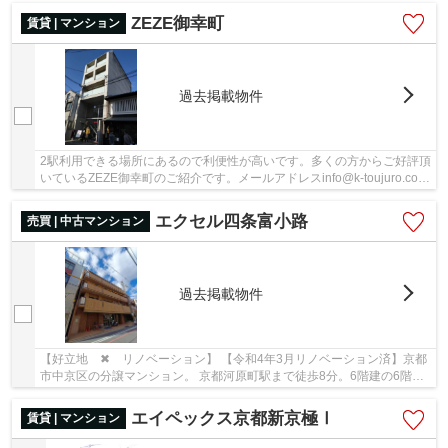
ZEZE御幸町
賃貸 | マンション
過去掲載物件
2駅利用できる場所にあるので利便性が高いです。多くの方からご好評頂
いているZEZE御幸町のご紹介です。メールアドレスinfo@k-toujuro.com
まで、お気軽にご連絡ください。京都市中京区...
エクセル四条富小路
売買 | 中古マンション
過去掲載物件
【好立地 ✖ リノベーション】 【令和4年3月リノベーション済】京都
市中京区の分譲マンション。 京都河原町駅まで徒歩8分。6階建の6階部
分、南向きバルコニー、陽当・通風・眺望良好...
エイペックス京都新京極Ⅰ
賃貸 | マンション