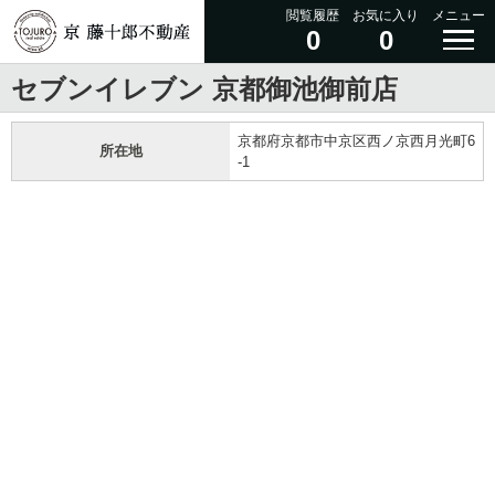
閲覧履歴
お気に入り
メニュー
0
0
セブンイレブン 京都御池御前店
京都府京都市中京区西ノ京西月光町6
所在地
-1