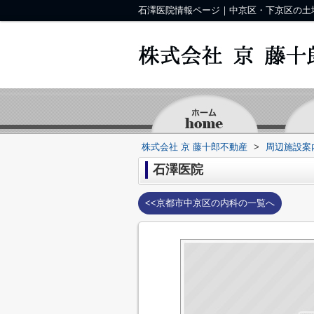
株式会社 京 藤十郎不動産
>
周辺施設案
石澤医院
<<京都市中京区の内科の一覧へ