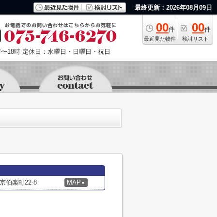
最終更新：2026年08月09日
00
00
件
件
最近見た物件
検討リスト
〜18時
定休日：水曜日・日曜日・祝日
伯楽町22-8
MAP
▼