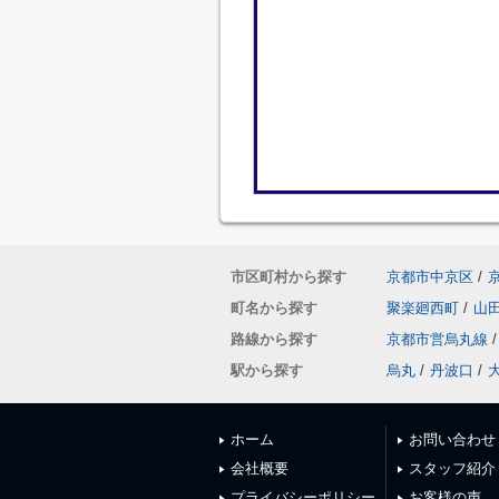
市区町村から探す
京都市中京区
/
町名から探す
聚楽廻西町
/
山
路線から探す
京都市営烏丸線
/
駅から探す
烏丸
/
丹波口
/
ホーム
お問い合わせ
会社概要
スタッフ紹介
プライバシーポリシー
お客様の声