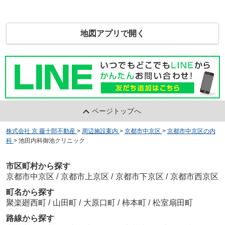
地図アプリで開く
ページトップへ
株式会社 京 藤十郎不動産
>
周辺施設案内
>
京都市中京区
>
京都市中京区の内
科
>
池田内科御池クリニック
市区町村から探す
京都市中京区
/
京都市上京区
/
京都市下京区
/
京都市西京区
町名から探す
聚楽廻西町
/
山田町
/
大原口町
/
柿本町
/
松室扇田町
路線から探す