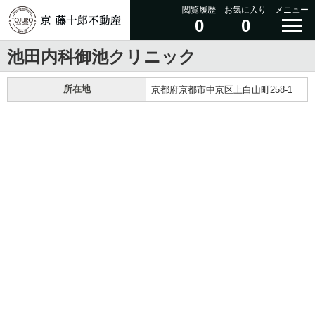
閲覧履歴
お気に入り
メニュー
0
0
池田内科御池クリニック
所在地
京都府京都市中京区上白山町258-1