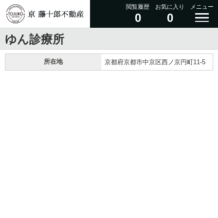
閲覧履歴
お気に入り
メニュー
0
0
ゆん診療所
所在地
京都府京都市中京区西ノ京円町11-5