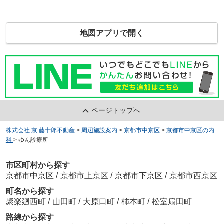
地図アプリで開く
ページトップへ
株式会社 京 藤十郎不動産
>
周辺施設案内
>
京都市中京区
>
京都市中京区の内
科
>
ゆん診療所
市区町村から探す
京都市中京区
/
京都市上京区
/
京都市下京区
/
京都市西京区
町名から探す
聚楽廻西町
/
山田町
/
大原口町
/
柿本町
/
松室扇田町
路線から探す