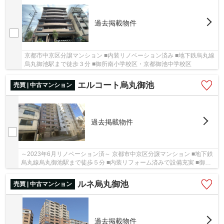
過去掲載物件
京都市中京区分譲マンション ■内装リノベーション済み ■地下鉄烏丸線
烏丸御池駅まで徒歩３分 ■御所南小学校区・京都御池中学校区
エルコート烏丸御池
売買 | 中古マンション
過去掲載物件
～2023年6月リノベーション済～ 京都市中京区分譲マンション ■地下鉄
烏丸線烏丸御池駅まで徒歩５分 ■内装リフォーム済みで設備充実 ■御所
南小学校区・京都御池中学校区
ルネ烏丸御池
売買 | 中古マンション
過去掲載物件