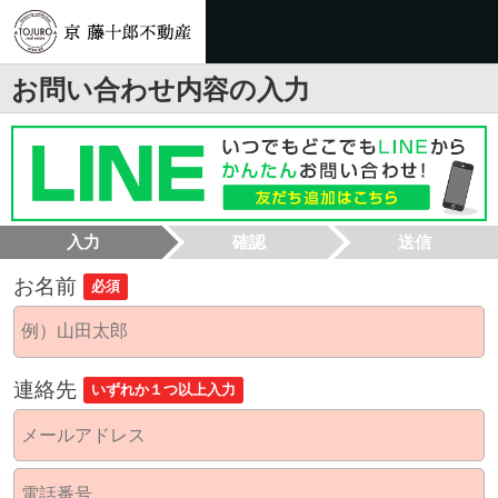
お問い合わせ内容の入力
入力
確認
送信
お名前
必須
連絡先
いずれか１つ以上入力