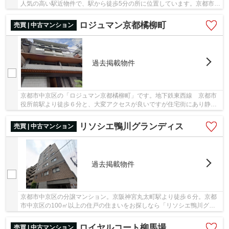
人気の高い駅近物件で、駅から徒歩5分の所に位置しています。京都市中
京区にお引越しなら、info@k-toujuro.comにお...
ロジュマン京都橘柳町
売買 | 中古マンション
過去掲載物件
京都市中京区の「ロジュマン京都橘柳町」です。地下鉄東西線 京都市
役所前駅より徒歩６分と、大変アクセスが良いですが住宅街にあり静か
な環境なのがおススメです。近くに飲食店やコ...
リソシエ鴨川グランディス
売買 | 中古マンション
過去掲載物件
京都市中京区の分譲マンション。京阪神宮丸太町駅より徒歩６分。京都
市中京区の100㎡以上の住戸の住まいをお探しなら「リソシエ鴨川グラ
ンディス」最上階のフルリノベーション物件！３...
ロイヤルコート柳馬場
売買 | 中古マンション