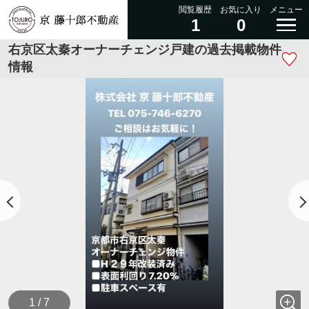
閲覧履歴
お気に入り
メニュー
1
0
右京区太秦オーナーチェンジ戸建の過去掲載物件
情報
1 / 7