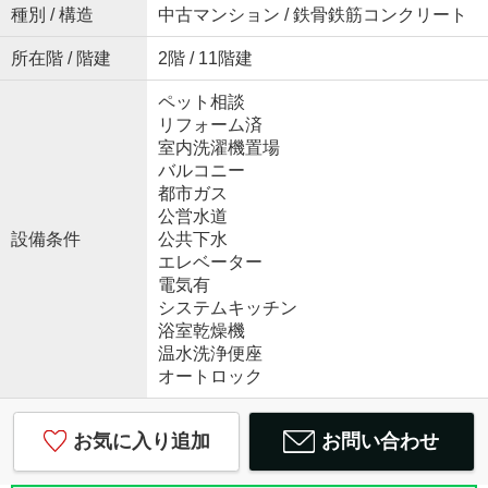
種別 / 構造
中古マンション / 鉄骨鉄筋コンクリート
所在階 / 階建
2階 / 11階建
ペット相談
リフォーム済
室内洗濯機置場
バルコニー
都市ガス
公営水道
設備条件
公共下水
エレベーター
電気有
システムキッチン
浴室乾燥機
温水洗浄便座
オートロック
お気に入り追加
お問い合わせ