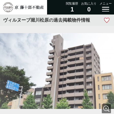
閲覧履歴
お気に入り
メニュー
1
0
ヴィルヌーブ堀川松原の過去掲載物件情報