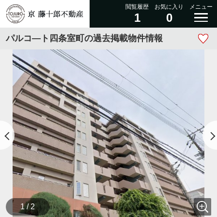
閲覧履歴
お気に入り
メニュー
1
0
パルコ―ト四条室町の過去掲載物件情報
1 / 2