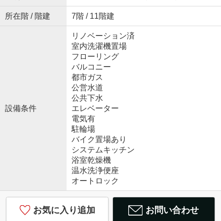
所在階 / 階建
7階 / 11階建
リノベーション済
室内洗濯機置場
フローリング
バルコニー
都市ガス
公営水道
公共下水
設備条件
エレベーター
電気有
駐輪場
バイク置場あり
システムキッチン
浴室乾燥機
温水洗浄便座
オートロック
お気に入り追加
お問い合わせ