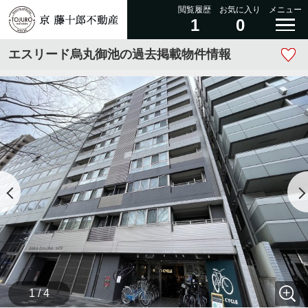
閲覧履歴
お気に入り
メニュー
1
0
エスリード烏丸御池の過去掲載物件情報
1 / 4