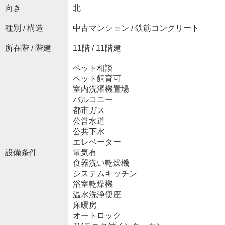
向き
北
種別 / 構造
中古マンション / 鉄筋コンクリート
所在階 / 階建
11階 / 11階建
ペット相談
ペット飼育可
室内洗濯機置場
バルコニー
都市ガス
公営水道
公共下水
エレベーター
設備条件
電気有
食器洗い乾燥機
システムキッチン
浴室乾燥機
温水洗浄便座
床暖房
オートロック