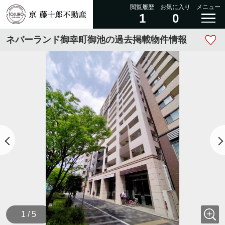
閲覧履歴
お気に入り
メニュー
1
0
ネバーランド御幸町御池の過去掲載物件情報
1 / 5