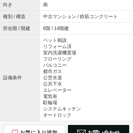
向き
南
種別 / 構造
中古マンション / 鉄筋コンクリート
所在階 / 階建
6階 / 14階建
ペット相談
リフォーム済
室内洗濯機置場
フローリング
バルコニー
都市ガス
設備条件
公営水道
公共下水
エレベーター
電気有
駐輪場
システムキッチン
オートロック
お気に入り追加
お問い合わせ