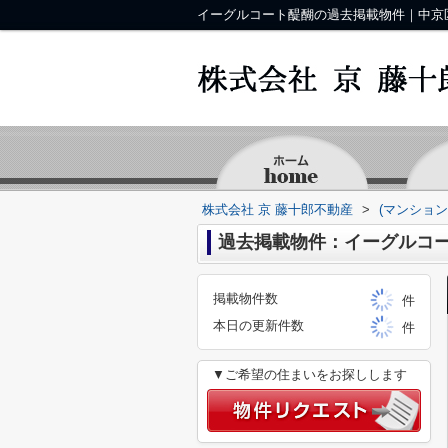
株式会社 京 藤十郎不動産
>
(マンション
過去掲載物件：イーグルコ
掲載物件数
件
本日の更新件数
件
▼ご希望の住まいをお探しします