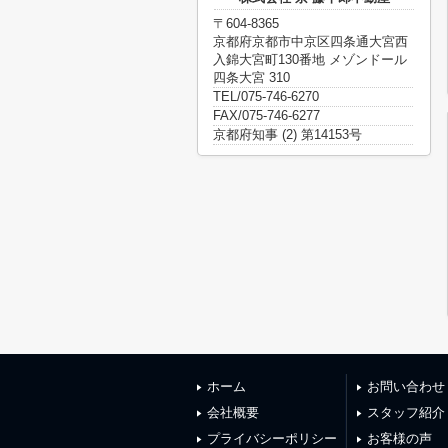
〒604-8365
京都府京都市中京区四条通大宮西
入錦大宮町130番地 メゾンドール
四条大宮 310
TEL/075-746-6270
FAX/075-746-6277
京都府知事 (2) 第14153号
ホーム
お問い合わせ
会社概要
スタッフ紹介
プライバシーポリシー
お客様の声