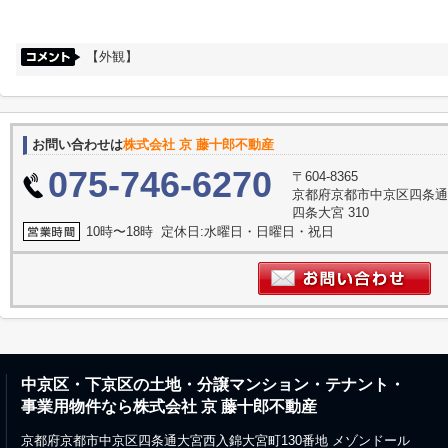
【外観】
お問い合わせは
株式会社 京 藤十郎不動産
075-746-6270
〒604-8365
京都府京都市中京区四条通
四条大宮 310
10時〜18時 定休日:水曜日・日曜日・祝日
中京区・下京区の土地・分譲マンション・テナント・
事業用物件なら株式会社 京 藤十郎不動産
京都府京都市中京区四条通大宮西入錦大宮町130番地 メゾンドール