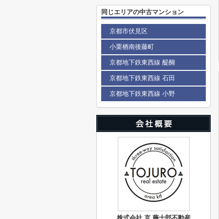
同じエリアの中古マンション
京都市伏見区
小栗栖南後藤町
京都地下鉄東西線 醍醐
京都地下鉄東西線 石田
京都地下鉄東西線 小野
株式会社 京 藤十郎不動産