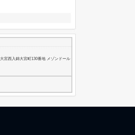
大宮西入錦大宮町130番地 メゾンドール