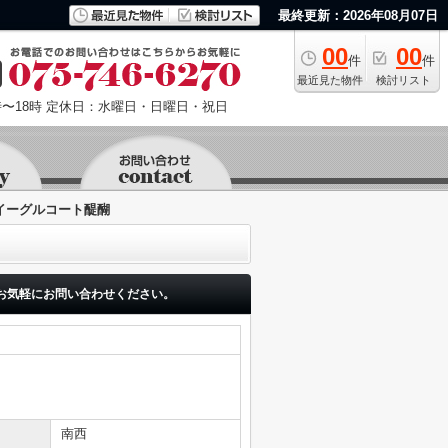
最終更新：2026年08月07日
00
00
件
件
最近見た物件
検討リスト
〜18時
定休日：水曜日・日曜日・祝日
イーグルコート醍醐
お気軽にお問い合わせください。
南西