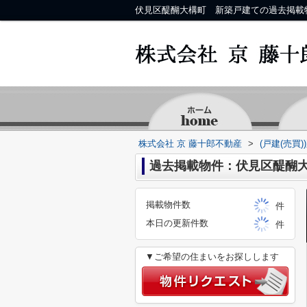
株式会社 京 藤十郎不動産
>
(戸建(売買
過去掲載物件：伏見区醍醐
掲載物件数
件
本日の更新件数
件
▼ご希望の住まいをお探しします