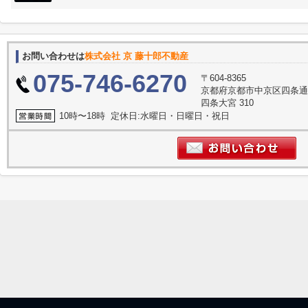
お問い合わせは
株式会社 京 藤十郎不動産
075-746-6270
〒604-8365
京都府京都市中京区四条通
四条大宮 310
10時〜18時 定休日:水曜日・日曜日・祝日