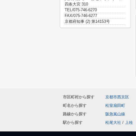
四条大宮 310
TEL/075-746-6270
FAX/075-746-6277
京都府知事 (2) 第14153号
市区町村から探す
京都市西京区
町名から探す
松室扇田町
路線から探す
阪急嵐山線
駅から探す
松尾大社
/
上桂