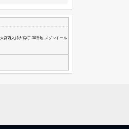
大宮西入錦大宮町130番地 メゾンドール