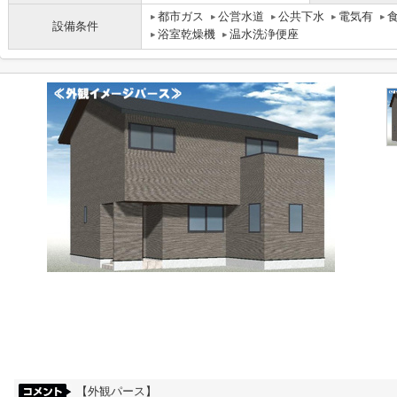
都市ガス
公営水道
公共下水
電気有
設備条件
浴室乾燥機
温水洗浄便座
【外観パース】