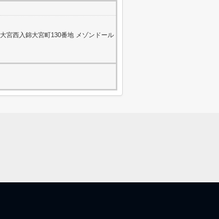
大宮西入錦大宮町130番地 メゾンドール