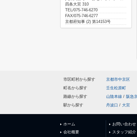
四条大宮 310
TEL/075-746-6270
FAX/075-746-6277
京都府知事 (2) 第14153号
市区町村から探す
京都市中京区
町名から探す
壬生松原町
路線から探す
山陰本線
/
阪急
駅から探す
丹波口
/
大宮
ホーム
お問い合わせ
会社概要
スタッフ紹介