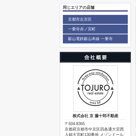
同じエリアの店舗
京都市左京区
一乗寺赤ノ宮町
叡山電鉄叡山本線 一乗寺
株式会社 京 藤十郎不動産
〒604-8365
京都府京都市中京区四条通大宮西
入錦大宮町130番地 メゾンドール