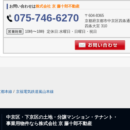
お問い合わせは
株式会社 京 藤十郎不動産
075-746-6270
〒604-8365
京都府京都市中京区四条通
四条大宮 310
10時〜18時 定休日:水曜日・日曜日・祝日
京都本線
/
京福電気鉄道嵐山本線
中京区・下京区の土地・分譲マンション・テナント・
事業用物件なら株式会社 京 藤十郎不動産