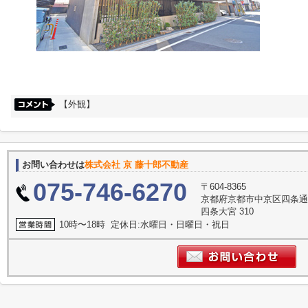
【外観】
お問い合わせは
株式会社 京 藤十郎不動産
075-746-6270
〒604-8365
京都府京都市中京区四条通
四条大宮 310
10時〜18時 定休日:水曜日・日曜日・祝日