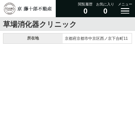
閲覧履歴
お気に入り
メニュー
0
0
草場消化器クリニック
所在地
京都府京都市中京区西ノ京下合町11