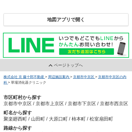
地図アプリで開く
ページトップへ
株式会社 京 藤十郎不動産
>
周辺施設案内
>
京都市中京区
>
京都市中京区の内
科
>
草場消化器クリニック
市区町村から探す
京都市中京区
/
京都市上京区
/
京都市下京区
/
京都市西京区
町名から探す
聚楽廻西町
/
山田町
/
大原口町
/
柿本町
/
松室扇田町
路線から探す