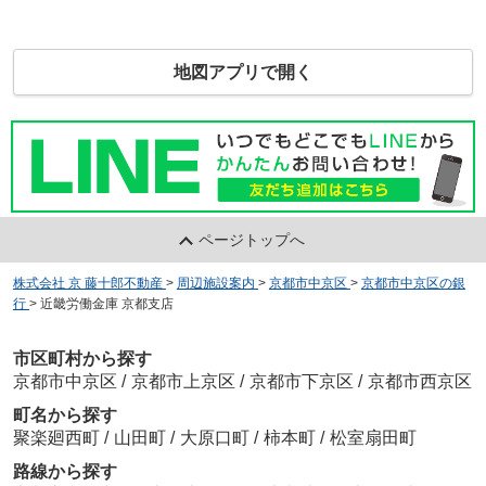
地図アプリで開く
ページトップへ
株式会社 京 藤十郎不動産
>
周辺施設案内
>
京都市中京区
>
京都市中京区の銀
行
>
近畿労働金庫 京都支店
市区町村から探す
京都市中京区
/
京都市上京区
/
京都市下京区
/
京都市西京区
町名から探す
聚楽廻西町
/
山田町
/
大原口町
/
柿本町
/
松室扇田町
路線から探す