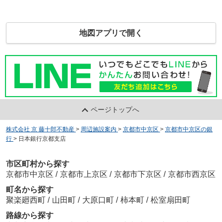
地図アプリで開く
ページトップへ
株式会社 京 藤十郎不動産
>
周辺施設案内
>
京都市中京区
>
京都市中京区の銀
行
>
日本銀行京都支店
市区町村から探す
京都市中京区
/
京都市上京区
/
京都市下京区
/
京都市西京区
町名から探す
聚楽廻西町
/
山田町
/
大原口町
/
柿本町
/
松室扇田町
路線から探す