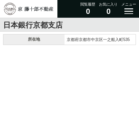
閲覧履歴
お気に入り
メニュー
0
0
日本銀行京都支店
所在地
京都府京都市中京区一之船入町535