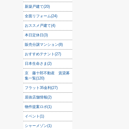
新築戸建て(20)
全面リフォーム(24)
おススメ戸建て(4)
本日定休日(3)
販売分譲マンション(8)
おすすめテナント(27)
日本生命さま(2)
京 藤十郎不動産 賃貸募
集一覧(120)
フラット35金利(27)
居抜店舗情報(2)
物件提案ロボ(1)
イベント(1)
シャーメゾン(1)