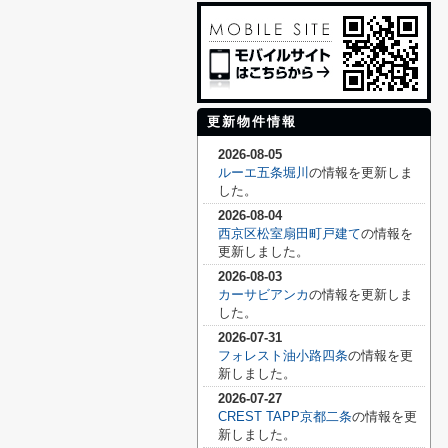
更新物件情報
2026-08-05
ルーエ五条堀川
の情報を更新しま
した。
2026-08-04
西京区松室扇田町戸建て
の情報を
更新しました。
2026-08-03
カーサビアンカ
の情報を更新しま
した。
2026-07-31
フォレスト油小路四条
の情報を更
新しました。
2026-07-27
CREST TAPP京都二条
の情報を更
新しました。