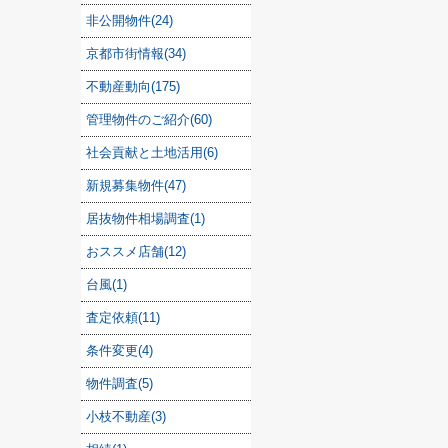
非公開物件(24)
京都市街情報(34)
不動産動向(175)
管理物件のご紹介(60)
社会貢献と土地活用(6)
新規募集物件(47)
居抜物件相場調査(1)
おススメ店舗(12)
台風(1)
査定依頼(11)
条件変更(4)
物件調査(5)
小枝不動産(3)