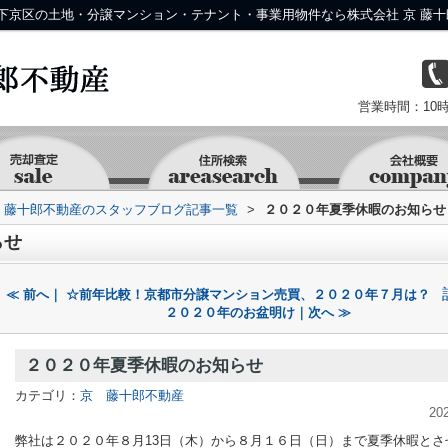
下京区の土地・分譲マンション・テナント・事業用物件なら株式会社 京 藤十
営業時間：10時
京 藤十郎不動産のスタッフブログ記事一覧
>
２０２０年夏季休暇のお知らせ
らせ
≪ 前へ｜ ☆前年比較！京都市分譲マンション売買、２０２０年７月は？
２０２０年のお盆明け｜次へ ≫
２０２０年夏季休暇のお知らせ
カテゴリ：
京 藤十郎不動産
20
弊社は２０２０年８月13日（木）から８月１６日（日）まで夏季休暇とさ