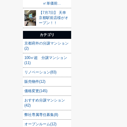
㎡単価前...
【7月7日】 天串
京都駅前店様がオ
ープン！！
カテゴリ
京都府外の分譲マンション
(2)
100㎡超 分譲マンション
(11)
リノベーション(83)
販売物件(12)
価格変更(145)
おすすめ分譲マンション
(42)
弊社専属専任募集(8)
オープンルーム(12)