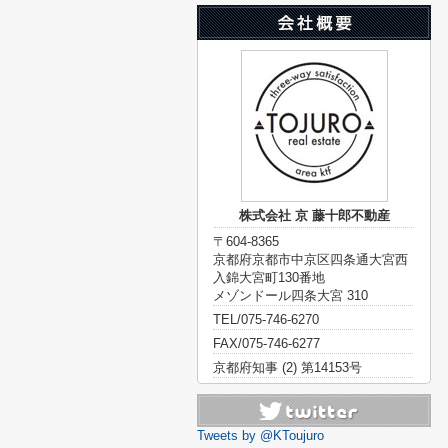
株式会社 京 藤十郎不動産
〒604-8365
京都府京都市中京区四条通大宮西
入錦大宮町130番地
メゾンドール四条大宮 310
TEL/075-746-6270
FAX/075-746-6277
京都府知事 (2) 第14153号
Tweets by @KToujuro