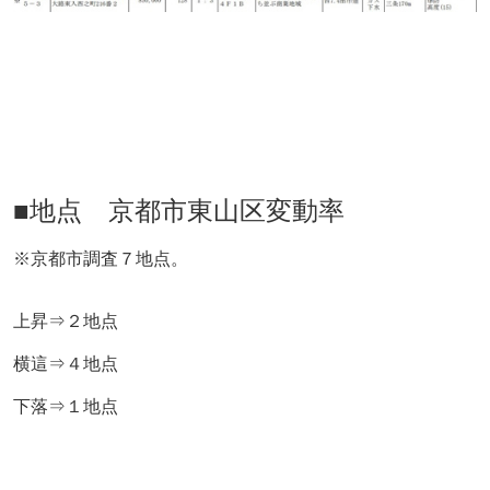
■地点 京都市東山区変動率
※京都市調査７地点。
上昇⇒２地点
横這⇒４地点
下落⇒１地点