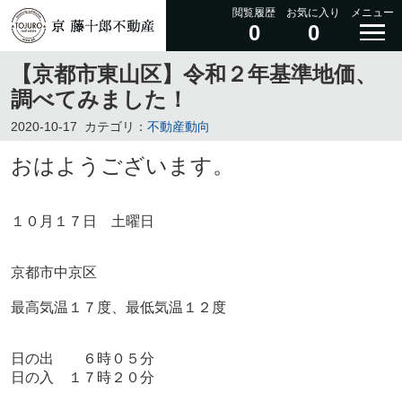
閲覧履歴
お気に入り
メニュー
0
0
【京都市東山区】令和２年基準地価、
調べてみました！
2020-10-17
カテゴリ：
不動産動向
おはようございます。
１０月１７日 土曜日
京都市中京区
最高気温１７度、最低気温１２度
日の出 ６時０５分
日の入 １７時２０分