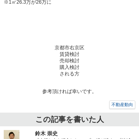
※1㎡26.3万が26万に
京都市右京区
賃貸検討
売却検討
購入検討
される方
参考頂ければ幸いです。
不動産動向
この記事を書いた人
鈴木 崇史