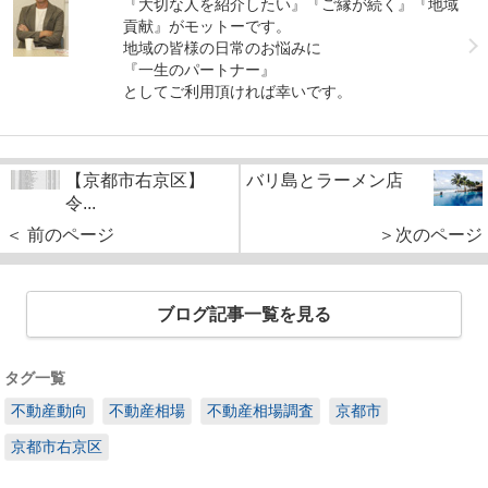
『大切な人を紹介したい』『ご縁が続く』『地域
貢献』がモットーです。
地域の皆様の日常のお悩みに
『一生のパートナー』
としてご利用頂ければ幸いです。
【京都市右京区】
バリ島とラーメン店
令...
＜ 前のページ
＞次のページ
ブログ記事一覧を見る
タグ一覧
不動産動向
不動産相場
不動産相場調査
京都市
京都市右京区