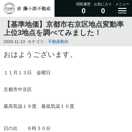
閲覧履歴
お気に入り
メニュー
0
0
【基準地価】京都市右京区地点変動率
上位3地点を調べてみました！
2020-11-13
カテゴリ：
不動産動向
おはようございます。
１１月１３日 金曜日
京都市中京区
最高気温１９度、最低気温１０度
日の出 ６時３０分