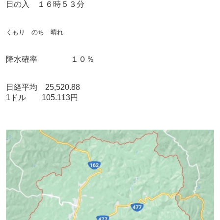
日の入 １６時５３分
くもり
のち 晴れ
降水確率 １０％
日経平均 25,520.88
1ドル 105.113円