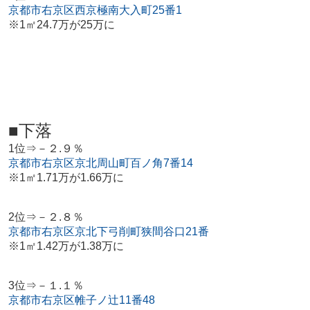
京都市右京区西京極南大入町25番1
※1㎡24.7万が25万に
■下落
1位⇒－２.９％
京都市右京区京北周山町百ノ角7番14
※1㎡1.71万が1.66万に
2位⇒－２.８％
京都市右京区京北下弓削町狭間谷口21番
※1㎡1.42万が1.38万に
3位⇒－１.１％
京都市右京区帷子ノ辻11番48