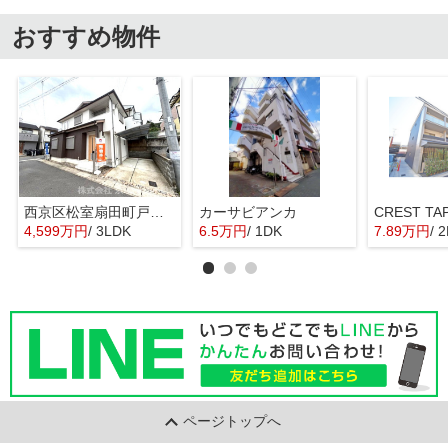
おすすめ物件
西京区松室扇田町戸建て
カーサビアンカ
CREST T
4,599万円
/ 3LDK
6.5万円
/ 1DK
7.89万円
/ 
ページトップへ