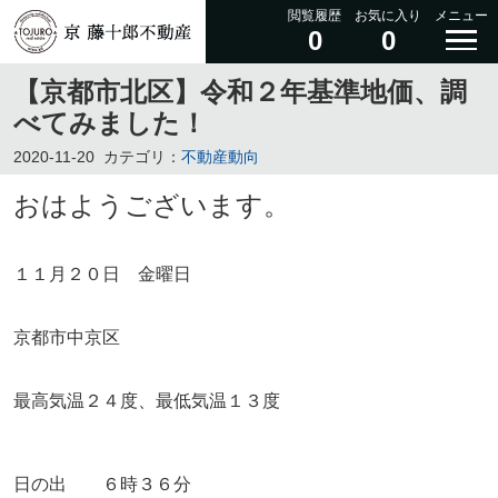
閲覧履歴
お気に入り
メニュー
0
0
【京都市北区】令和２年基準地価、調
べてみました！
2020-11-20
カテゴリ：
不動産動向
おはようございます。
１１月２０日 金曜日
京都市中京区
最高気温２４度、最低気温１３度
日の出 ６時３６分