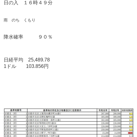
日の入 １６時４９分
雨 のち くもり
降水確率 ９０％
日経平均 25,489.78
1ドル 103.856円