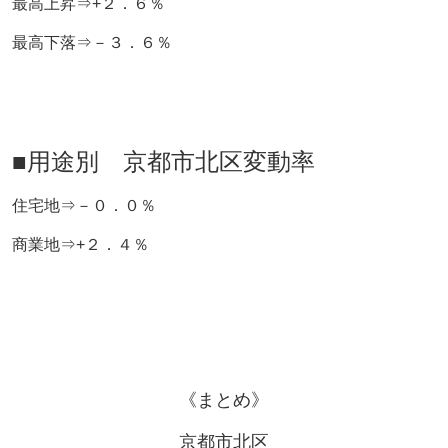
最高上昇⇒+２．６％
最高下落⇒－３．６％
■用途別 京都市北区変動率
住宅地⇒－０．０％
商業地⇒+２．４％
《まとめ》
京都市北区