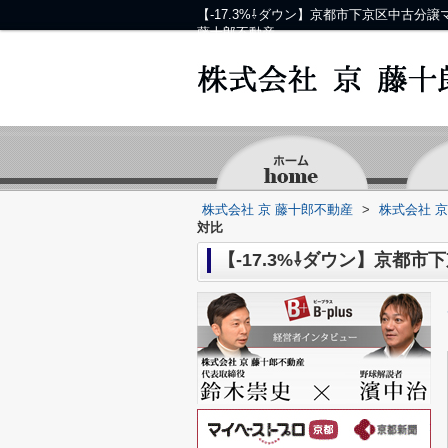
【-17.3%⇩ダウン】京都市下京区中古
藤十郎不動産
株式会社 京 藤十郎不動産
>
株式会社 
対比
【-17.3%⇩ダウン】京都