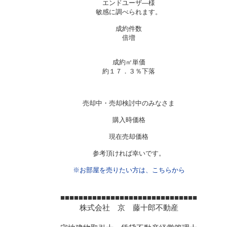
エンドユーザ―様
敏感に調べられます。
成約件数
倍増
成約㎡単価
約１７．３％下落
売却中・売却検討中のみなさま
購入時価格
現在売却価格
参考頂ければ幸いです。
※お部屋を売りたい方は、こちらから
■■■■■■■■■■■■■■■■■■■■■■■■■■■■■■
株式会社 京 藤十郎不動産