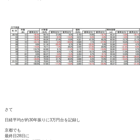
さて
日経平均が約30年振りに3万円台を記録し
京都でも
最終日28日に