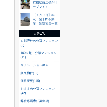
京都駅前店様がオ
ープン！！
【７月９日】㈱
京 藤十郎不動
産 賃貸募集一覧
カテゴリ
京都府外の分譲マンション
(2)
100㎡超 分譲マンション
(11)
リノベーション(83)
販売物件(12)
価格変更(145)
おすすめ分譲マンション
(42)
弊社専属専任募集(8)