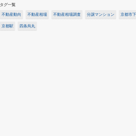
タグ一覧
不動産動向
不動産相場
不動産相場調査
分譲マンション
京都市
京都駅
四条烏丸