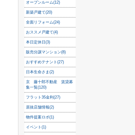
オープンルーム(12)
新築戸建て(20)
全面リフォーム(24)
おススメ戸建て(4)
本日定休日(3)
販売分譲マンション(8)
おすすめテナント(27)
日本生命さま(2)
京 藤十郎不動産 賃貸募
集一覧(120)
フラット35金利(27)
居抜店舗情報(2)
物件提案ロボ(1)
イベント(1)