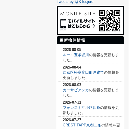
Tweets by @KToujuro
更新物件情報
2026-08-05
ルーエ五条堀川
の情報を更新しま
した。
2026-08-04
西京区松室扇田町戸建て
の情報を
更新しました。
2026-08-03
カーサビアンカ
の情報を更新しま
した。
2026-07-31
フォレスト油小路四条
の情報を更
新しました。
2026-07-27
CREST TAPP京都二条
の情報を更