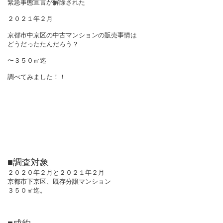
緊急事態宣言が解除された
２０２１年２月
京都市中京区の中古マンションの販売事情は
どうだったたんだろう？
〜３５０㎡迄
調べてみました！！
■調査対象
２０２０年２月と２０２１年２月
京都市下京区、既存分譲マンション
３５０㎡迄。