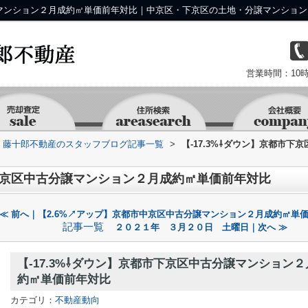
分譲マンション２月成約㎡単価前年対比｜中京区・下京区の土地・分譲マンショ
営業時間：10時
京 藤十郎不動産のスタッフブログ記事一覧
>
【-17.3%⇩ダウン】京都市
市下京区中古分譲マンション２月成約㎡単価前年対比
≪ 前へ｜【2.6%↗アップ】京都市中京区中古分譲マンション２月成約㎡単
記事一覧
２０２１年 ３月２０日 土曜日｜次へ ≫
【-17.3%⇩ダウン】京都市下京区中古分譲マンション２
約㎡単価前年対比
カテゴリ：
不動産動向