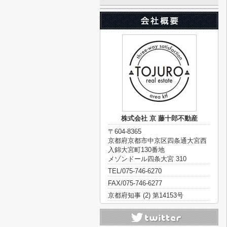
株式会社 京 藤十郎不動産
〒604-8365
京都府京都市中京区四条通大宮西
入錦大宮町130番地
メゾンドール四条大宮 310
TEL/075-746-6270
FAX/075-746-6277
京都府知事 (2) 第14153号