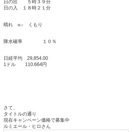
日の出 ５時３９分
日の入 １８時２１分
晴れ
くもり
時々
降水確率 １０％
日経平均 29,854.00
1ドル 110.664円
さて、
タイトルの通り
現在キャンペーン価格で募集中
ルミエール・ヒロさん