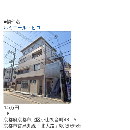
■物件名
ルミエール・ヒロ
4.5万円
1Ｋ
京都府京都市北区小山初音町48－5
京都市営烏丸線「北大路」駅 徒歩5分