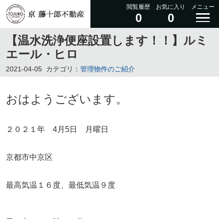
閲覧履歴
お気に入り
メニュー
0
0
【温水洗浄便座設置します！！】ルミ
エール・ヒロ
2021-04-05
カテゴリ：
管理物件のご紹介
おはようございます。
２０２１年 4月5日 月曜日
京都市中京区
最高気温１６度、最低気温９度