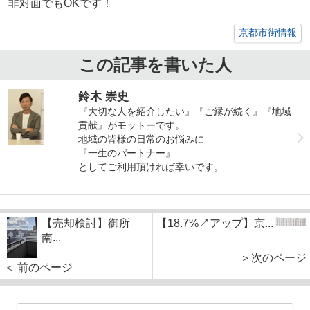
非対面でもOKです！
京都市街情報
この記事を書いた人
鈴木 崇史
『大切な人を紹介したい』『ご縁が続く』『地域
貢献』がモットーです。
地域の皆様の日常のお悩みに
『一生のパートナー』
としてご利用頂ければ幸いです。
【売却検討】御所
【18.7%↗アップ】京...
南...
＞次のページ
＜ 前のページ