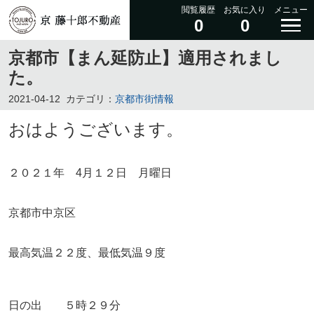
閲覧履歴
お気に入り
メニュー
0
0
京都市【まん延防止】適用されまし
た。
2021-04-12
カテゴリ：
京都市街情報
おはようございます。
２０２１年 4月１２日 月曜日
京都市中京区
最高気温２２度、最低気温９度
日の出 ５時２９分