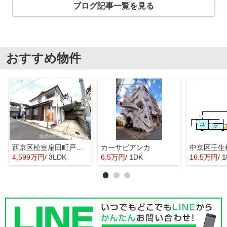
ブログ記事一覧を見る
おすすめ物件
西京区松室扇田町戸建て
カーサビアンカ
4,599万円
/ 3LDK
6.5万円
/ 1DK
16.5万円
/ 