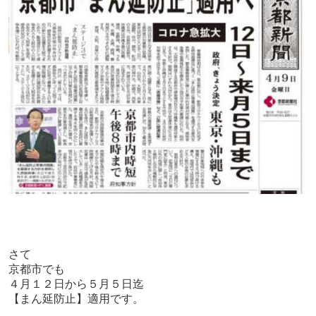
さて
京都市でも
４月１２日から５月５日迄
【まん延防止】適用です。