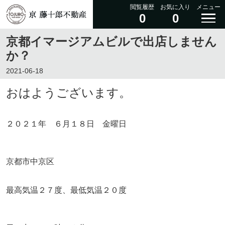
閲覧履歴
お気に入り
メニュー
0
0
京都イマージアムビルで出店しません
か？
2021-06-18
おはようございます。
２０２１年 ６月１８日 金曜日
京都市中京区
最高気温２７度、最低気温２０度