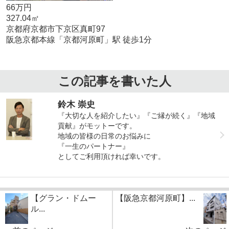
66万円
327.04㎡
京都府京都市下京区真町97
阪急京都本線「京都河原町」駅 徒歩1分
この記事を書いた人
鈴木 崇史
『大切な人を紹介したい』『ご縁が続く』『地域
貢献』がモットーです。
地域の皆様の日常のお悩みに
『一生のパートナー』
としてご利用頂ければ幸いです。
【グラン・ドムー
【阪急京都河原町】...
ル...