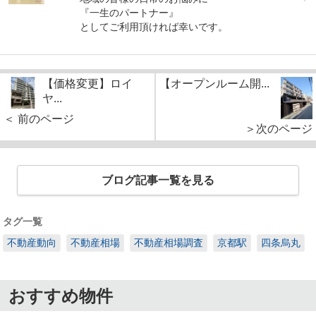
『一生のパートナー』
としてご利用頂ければ幸いです。
【価格変更】ロイ
【オープンルーム開...
ヤ...
＜ 前のページ
＞次のページ
ブログ記事一覧を見る
タグ一覧
不動産動向
不動産相場
不動産相場調査
京都駅
四条烏丸
おすすめ物件