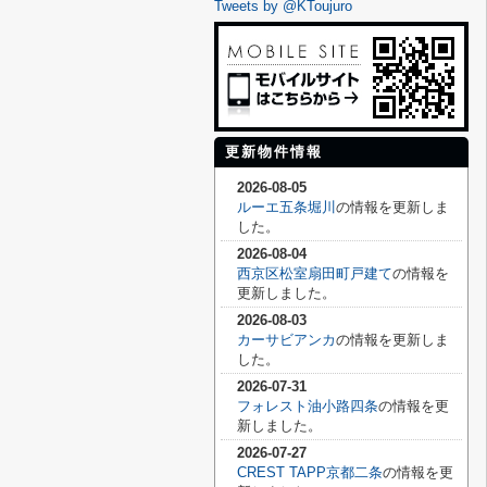
Tweets by @KToujuro
更新物件情報
2026-08-05
ルーエ五条堀川
の情報を更新しま
した。
2026-08-04
西京区松室扇田町戸建て
の情報を
更新しました。
2026-08-03
カーサビアンカ
の情報を更新しま
した。
2026-07-31
フォレスト油小路四条
の情報を更
新しました。
2026-07-27
CREST TAPP京都二条
の情報を更