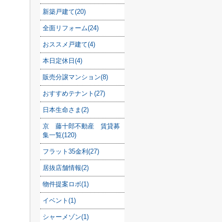
新築戸建て(20)
全面リフォーム(24)
おススメ戸建て(4)
本日定休日(4)
販売分譲マンション(8)
おすすめテナント(27)
日本生命さま(2)
京 藤十郎不動産 賃貸募
集一覧(120)
フラット35金利(27)
居抜店舗情報(2)
物件提案ロボ(1)
イベント(1)
シャーメゾン(1)