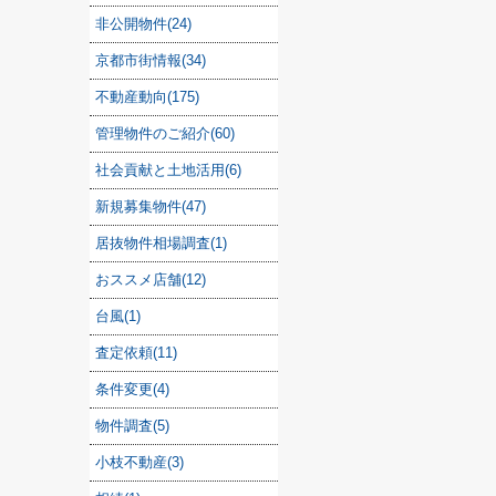
非公開物件(24)
京都市街情報(34)
不動産動向(175)
管理物件のご紹介(60)
社会貢献と土地活用(6)
新規募集物件(47)
居抜物件相場調査(1)
おススメ店舗(12)
台風(1)
査定依頼(11)
条件変更(4)
物件調査(5)
小枝不動産(3)