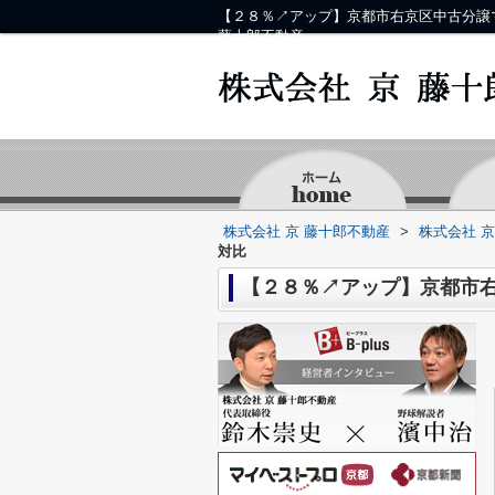
【２８％↗アップ】京都市右京区中古分譲
藤十郎不動産
株式会社 京 藤十郎不動産
>
株式会社 
対比
【２８％↗アップ】京都市