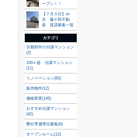
ープン！！
【７月９日】㈱
京 藤十郎不動
産 賃貸募集一覧
カテゴリ
京都府外の分譲マンション
(2)
100㎡超 分譲マンション
(11)
リノベーション(83)
販売物件(12)
価格変更(145)
おすすめ分譲マンション
(42)
弊社専属専任募集(8)
オープンルーム(12)