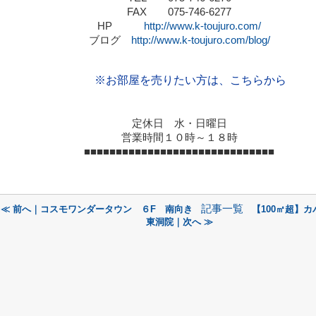
FAX
075-746-6277
HP
http://www.k-toujuro.com/
ブログ
http://www.k-toujuro.com/blog/
※お部屋を売りたい方は、こちらから
定休日 水・日曜日
営業時間１０時～１８時
■■■■■■■■■■■■■■■■■■■■■■■■■■■■■■
記事一覧
≪ 前へ｜コスモワンダータウン ６F 南向き
【100㎡超】
東洞院｜次へ ≫