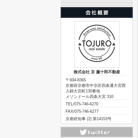
株式会社 京 藤十郎不動産
〒604-8365
京都府京都市中京区四条通大宮西
入錦大宮町130番地
メゾンドール四条大宮 310
TEL/075-746-6270
FAX/075-746-6277
京都府知事 (2) 第14153号