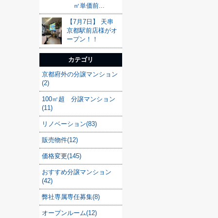
㎡単価前...
【7月7日】 天串
京都駅前店様がオ
ープン！！
カテゴリ
京都府外の分譲マンション
(2)
100㎡超 分譲マンション
(11)
リノベーション(83)
販売物件(12)
価格変更(145)
おすすめ分譲マンション
(42)
弊社専属専任募集(8)
オープンルーム(12)