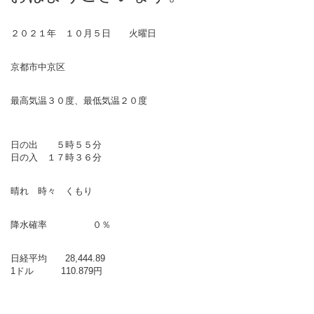
２０２１年 １０月５日 火曜日
京都市中京区
最高気温３０度、最低気温２０度
日の出 ５時５５分
日の入 １７時３６分
晴れ 時々 くもり
降水確率 ０％
日経平均 28,444.89
1ドル 110.879円