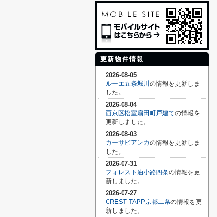
更新物件情報
2026-08-05
ルーエ五条堀川
の情報を更新しま
した。
2026-08-04
西京区松室扇田町戸建て
の情報を
更新しました。
2026-08-03
カーサビアンカ
の情報を更新しま
した。
2026-07-31
フォレスト油小路四条
の情報を更
新しました。
2026-07-27
CREST TAPP京都二条
の情報を更
新しました。