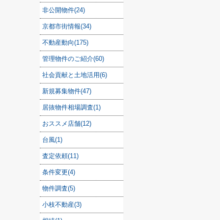
非公開物件(24)
京都市街情報(34)
不動産動向(175)
管理物件のご紹介(60)
社会貢献と土地活用(6)
新規募集物件(47)
居抜物件相場調査(1)
おススメ店舗(12)
台風(1)
査定依頼(11)
条件変更(4)
物件調査(5)
小枝不動産(3)