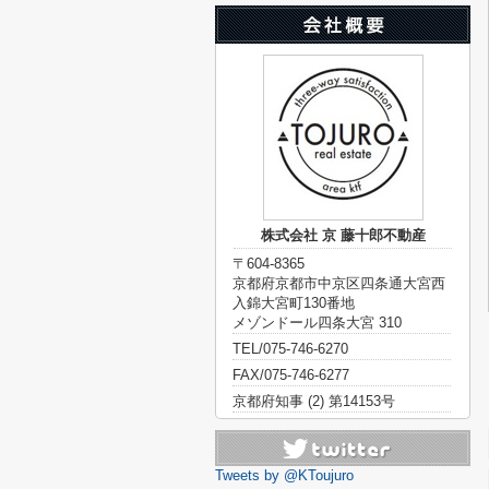
株式会社 京 藤十郎不動産
〒604-8365
京都府京都市中京区四条通大宮西
入錦大宮町130番地
メゾンドール四条大宮 310
TEL/075-746-6270
FAX/075-746-6277
京都府知事 (2) 第14153号
Tweets by @KToujuro