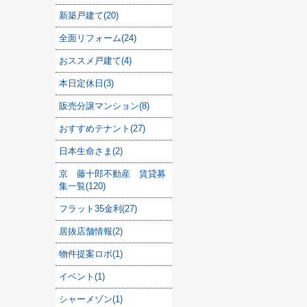
新築戸建て(20)
全面リフォーム(24)
おススメ戸建て(4)
本日定休日(3)
販売分譲マンション(8)
おすすめテナント(27)
日本生命さま(2)
京 藤十郎不動産 賃貸募
集一覧(120)
フラット35金利(27)
居抜店舗情報(2)
物件提案ロボ(1)
イベント(1)
シャーメゾン(1)