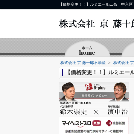
【価格変更！！】ルミエール二条｜中京区
株式会社 京 藤十郎不動産
>
株式会社 
【価格変更！！】ルミエー