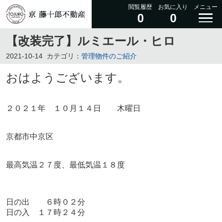
閲覧履歴
お気に入り
メニュー
0
0
【改装完了】ルミエール・ヒロ
2021-10-14
カテゴリ：
管理物件のご紹介
おはようございます。
２０２１年 １０月１４日 木曜日
京都市中京区
最高気温２７度、最低気温１８度
日の出 ６時０２分
日の入 １７時２４分