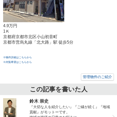
4.9万円
1Ｋ
京都府京都市北区小山初音町
京都市営烏丸線「北大路」駅 徒歩5分
※物件詳細はこちらから
※内覧希望はこちらから
管理物件のご紹介
この記事を書いた人
鈴木 崇史
『大切な人を紹介したい』『ご縁が続く』『地域
貢献』がモットーです。