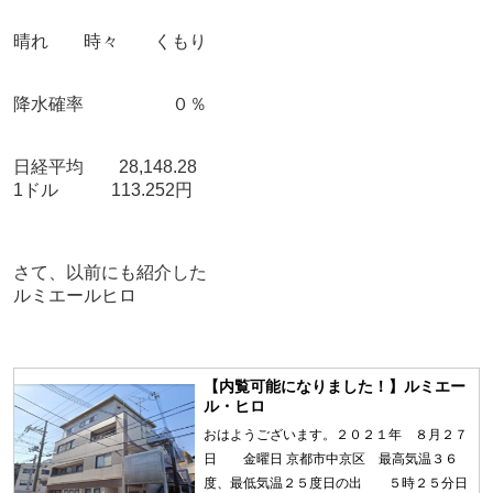
晴れ 時々 くもり
降水確率 ０％
日経平均 28,148.28
1ドル 113.252円
さて、以前にも紹介した
ルミエールヒロ
【内覧可能になりました！】ルミエー
ル・ヒロ
おはようございます。２０２１年 ８月２７
日 金曜日 京都市中京区 最高気温３６
度、最低気温２５度日の出 ５時２５分日