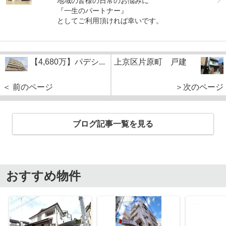
地域の皆様の日常のお悩みに
『一生のパートナー』
としてご利用頂ければ幸いです。
【4,680万】パデシ...
上京区片原町 戸建
＜ 前のページ
＞次のページ
ブログ記事一覧を見る
おすすめ物件