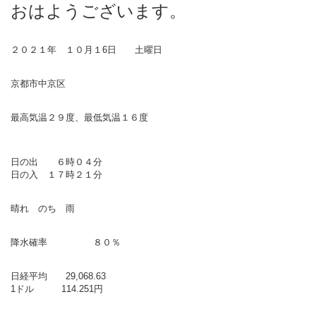
おはようございます。
２０２１年 １０月１6日 土曜日
京都市中京区
最高気温２９度、最低気温１６度
日の出 ６時０４分
日の入 １７時２１分
晴れ のち 雨
降水確率 ８０％
日経平均 29,068.63
1ドル 114.251円