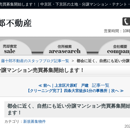
売買募集開始します！｜中京区・下京区の土地・分譲マンション・テナント・
営業時間：10時
京 藤十郎不動産のスタッフブログ記事一覧
>
都会に近く、自然にも近い分譲
分譲マンション売買募集開始します！
記事一覧
≪ 前へ｜上京区片原町 戸建
【クリーニング完了】四条大宮徒歩1分の事務所｜次へ ≫
都会に近く、自然にも近い分譲マンション売買募集開
ます！
カテゴリ：
新規募集物件
20