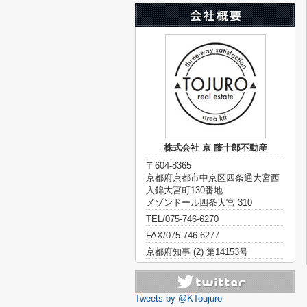
株式会社 京 藤十郎不動産
〒604-8365
京都府京都市中京区四条通大宮西
入錦大宮町130番地
メゾンドール四条大宮 310
TEL/075-746-6270
FAX/075-746-6277
京都府知事 (2) 第14153号
Tweets by @KToujuro