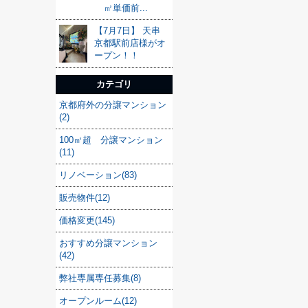
㎡単価前...
【7月7日】 天串
京都駅前店様がオ
ープン！！
カテゴリ
京都府外の分譲マンション
(2)
100㎡超 分譲マンション
(11)
リノベーション(83)
販売物件(12)
価格変更(145)
おすすめ分譲マンション
(42)
弊社専属専任募集(8)
オープンルーム(12)