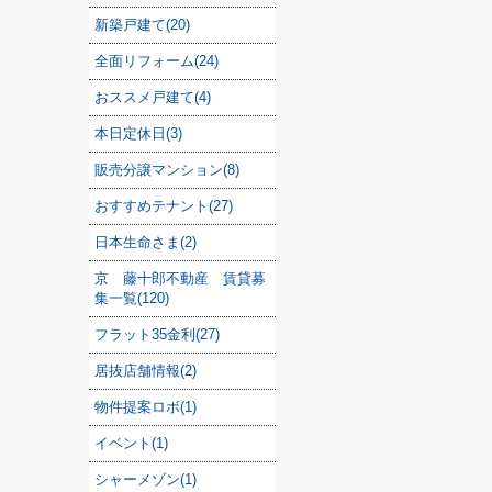
新築戸建て(20)
全面リフォーム(24)
おススメ戸建て(4)
本日定休日(3)
販売分譲マンション(8)
おすすめテナント(27)
日本生命さま(2)
京 藤十郎不動産 賃貸募
集一覧(120)
フラット35金利(27)
居抜店舗情報(2)
物件提案ロボ(1)
イベント(1)
シャーメゾン(1)