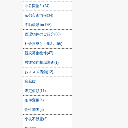
非公開物件(24)
京都市街情報(34)
不動産動向(175)
管理物件のご紹介(60)
社会貢献と土地活用(6)
新規募集物件(47)
居抜物件相場調査(1)
おススメ店舗(12)
台風(1)
査定依頼(11)
条件変更(4)
物件調査(5)
小枝不動産(3)