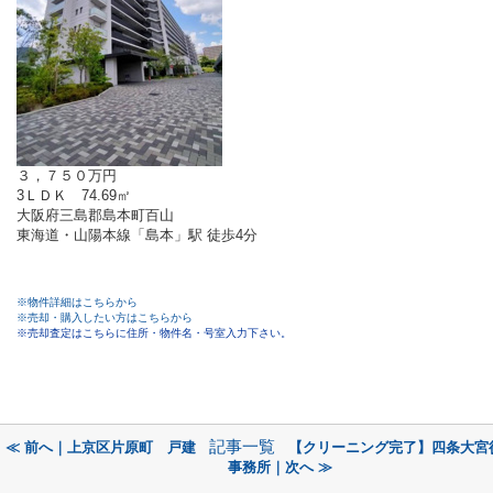
３，７５０万円
3ＬＤＫ 74.69㎡
大阪府三島郡島本町百山
東海道・山陽本線「島本」駅 徒歩4分
※物件詳細はこちらから
※売却・購入したい方はこちらから
※売却査定はこちらに住所・物件名・号室入力下さい。
記事一覧
≪ 前へ｜上京区片原町 戸建
【クリーニング完了】四条大宮
事務所｜次へ ≫