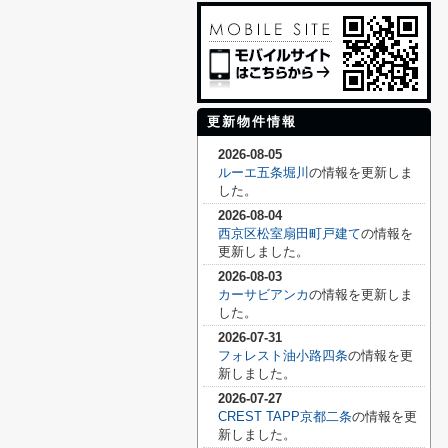
更新物件情報
2026-08-05
ルーエ五条堀川
の情報を更新しま
した。
2026-08-04
西京区松室扇田町戸建て
の情報を
更新しました。
2026-08-03
カーサビアンカ
の情報を更新しま
した。
2026-07-31
フォレスト油小路四条
の情報を更
新しました。
2026-07-27
CREST TAPP京都二条
の情報を更
新しました。