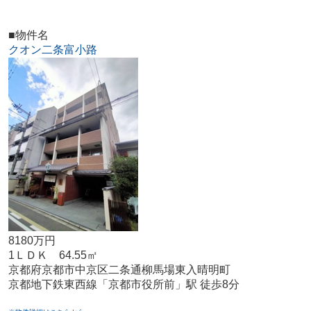
■物件名
クオン二条富小路
8180万円
1ＬＤＫ 64.55㎡
京都府京都市中京区二条通柳馬場東入晴明町
京都地下鉄東西線「京都市役所前」駅 徒歩8分