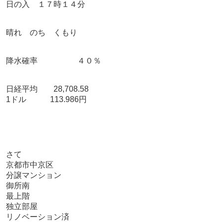
日の入 １７時１４分
晴れ のち くもり
降水確率 ４０％
日経平均 28,708.58
1ドル 113.986円
さて
京都市中京区
分譲マンション
御所南
最上階
独立部屋
リノベーション済