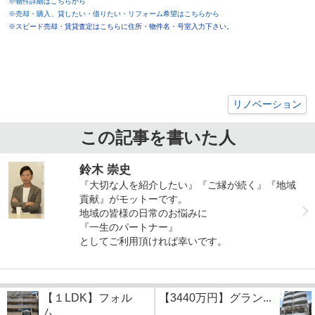
※物件詳細はこちらから
※売却・購入、貸したい・借りたい・リフォーム希望はこちらから
※スピード売却・賃貸査定はこちらに住所・物件名・号室入力下さい。
リノベーション
この記事を書いた人
鈴木 崇史
『大切な人を紹介したい』『ご縁が続く』『地域
貢献』がモットーです。
地域の皆様の日常のお悩みに
『一生のパートナー』
としてご利用頂ければ幸いです。
【１LDK】フォル
【3440万円】グラン...
ム...