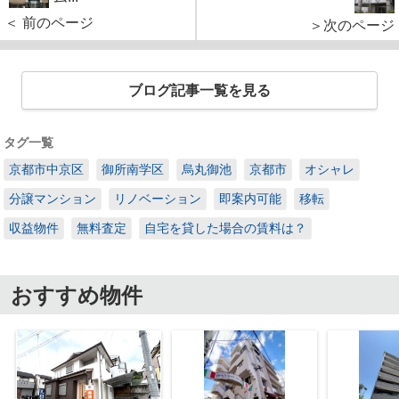
＜ 前のページ
＞次のページ
ブログ記事一覧を見る
タグ一覧
京都市中京区
御所南学区
烏丸御池
京都市
オシャレ
分譲マンション
リノベーション
即案内可能
移転
収益物件
無料査定
自宅を貸した場合の賃料は？
おすすめ物件