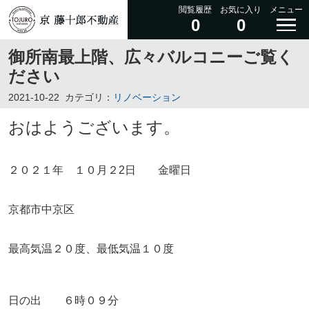
閲覧履歴
お気に入り
メニュー
0
0
御所南最上階、広々バルコニーご覧く
ださい
2021-10-22
カテゴリ：
リノベーション
おはようございます。
２０２１年 １０月２2日 金曜日
京都市中京区
最高気温２０度、最低気温１０度
日の出 ６時０９分