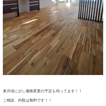
来月頃に少し価格変更の予定も伺ってます！！
ご相談、内覧は無料です！！