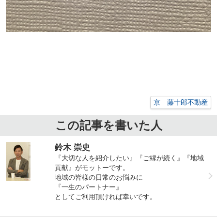
京 藤十郎不動産
この記事を書いた人
鈴木 崇史
『大切な人を紹介したい』『ご縁が続く』『地域
貢献』がモットーです。
地域の皆様の日常のお悩みに
『一生のパートナー』
としてご利用頂ければ幸いです。