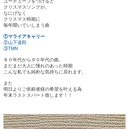
ユーチューブをつけると
クリスマスソングが。
なにげなく
クリスマス時期に
毎年聞いていしまう曲
①マライアキャリー
②山下達郎
③TMN
８０年代から９０年代の曲。
まだまだ大人に憧れのあった時期
こんな私でも純朴な気持ちに戻れます。
また
明日よりご依頼者様の希望を叶える為
年末ラストスパート致します！！