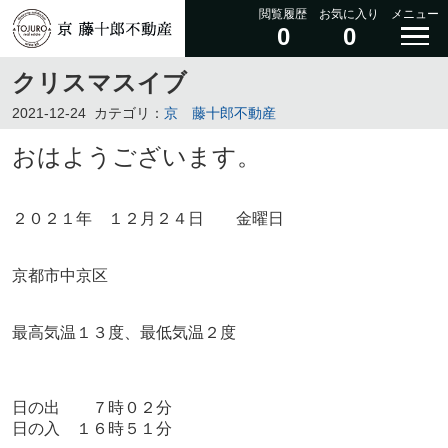
閲覧履歴
お気に入り
メニュー
0
0
クリスマスイブ
2021-12-24
カテゴリ：
京 藤十郎不動産
おはようございます。
２０２１年 １２月２４日 金曜日
京都市中京区
最高気温１３度、最低気温２度
日の出 ７時０２分
日の入 １６時５１分