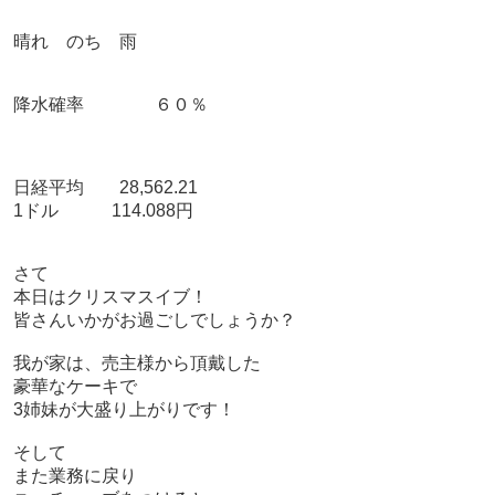
晴れ のち 雨
降水確率 ６０％
日経平均 28,562.21
1ドル 114.088円
さて
本日はクリスマスイブ！
皆さんいかがお過ごしでしょうか？
我が家は、売主様から頂戴した
豪華なケーキで
3姉妹が大盛り上がりです！
そして
また業務に戻り