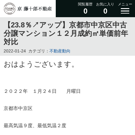
閲覧履歴
お気に入り
メニュー
0
0
【23.8％↗アップ】京都市中京区中古
分譲マンション１２月成約㎡単価前年
対比
2022-01-24
カテゴリ：
不動産動向
おはようございます。
２０２２年 １月２４日 月曜日
京都市中京区
最高気温９度、最低気温２度