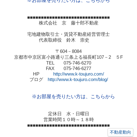
※お部屋を売りたい方は、こちらから
■■■■■■■■■■■■■■■■■■■■■■■■■■■■■■
株式会社 京 藤十郎不動産
宅地建物取引士・賃貸不動産経営管理士
代表取締役 鈴木 崇史
〒
604
－
8084
京都市中京区富小路通り三条上る福長町
107
－
2
５
F
TEL
075-746-6270
FAX
075-746-6277
HP
http://www.k-toujuro.com/
ブログ
http://www.k-toujuro.com/blog/
※お部屋を売りたい方は、こちらから
定休日 水・日曜日
営業時間１０時～１８時
■■■■■■■■■■■■■■■■■■■■■■■■■■■■■■
不動産動向