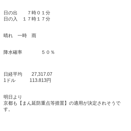
日の出 ７時０１分
日の入 １７時１７分
晴れ 一時 雨
降水確率 ５０％
日経平均 27,317.07
1ドル 113.813円
明日より
京都も【まん延防重点等措置】の適用が決定されそうで
す。