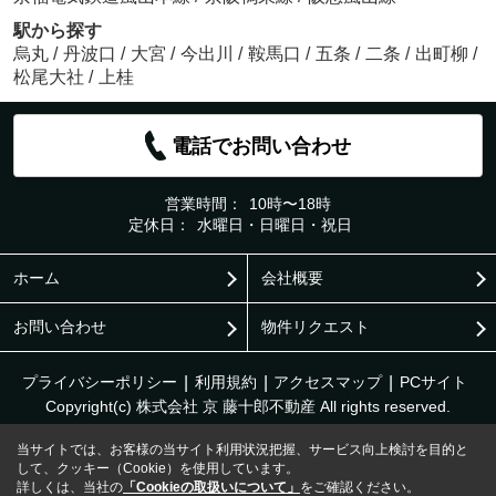
駅から探す
烏丸
/
丹波口
/
大宮
/
今出川
/
鞍馬口
/
五条
/
二条
/
出町柳
/
松尾大社
/
上桂
電話でお問い合わせ
営業時間：
10時〜18時
定休日：
水曜日・日曜日・祝日
ホーム
会社概要
お問い合わせ
物件リクエスト
プライバシーポリシー
利用規約
アクセスマップ
PCサイト
Copyright(c) 株式会社 京 藤十郎不動産 All rights reserved.
当サイトでは、お客様の当サイト利用状況把握、サービス向上検討を目的と
して、クッキー（Cookie）を使用しています。
詳しくは、当社の
「Cookieの取扱いについて」
をご確認ください。