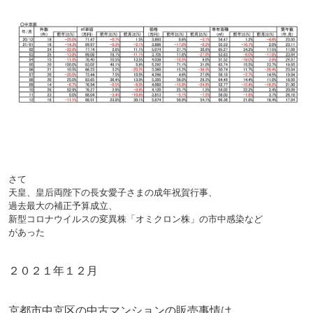
さて
天皇、皇后両陛下の長女愛子さまの成年祝賀行事、
過去最大の補正予算成立、
新型コロナウイルスの変異株「オミクロン株」の市中感染など
があった
２０２１年１２月
京都市中京区の中古マンションの販売事情は