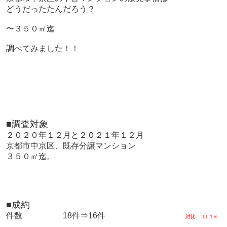
どうだったたんだろう？
〜３５０㎡迄
調べてみました！！
■調査対象
２０２０年１２月と２０２１年１２月
京都市中京区、既存分譲マンション
３５０㎡迄。
■成約
件数 18件⇒16件
対比 -11.1％