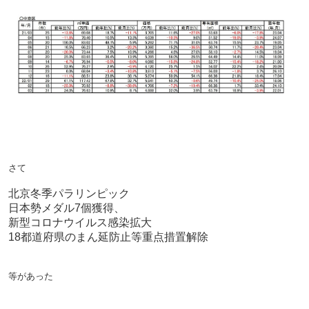
さて
北京冬季パラリンピック
日本勢メダル7個獲得、
新型コロナウイルス感染拡大
18都道府県のまん延防止等重点措置解除
等があった