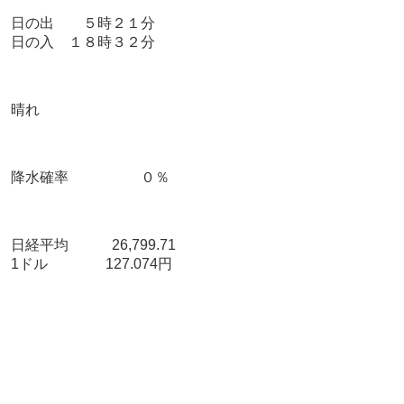
日の出 ５時２１分
日の入 １８時３２分
晴れ
降水確率 ０％
日経平均 26,799.71
1ドル 127.074円