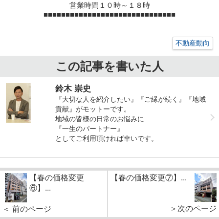
営業時間１０時～１８時
■■■■■■■■■■■■■■■■■■■■■■■■■■■■■■
不動産動向
この記事を書いた人
鈴木 崇史
『大切な人を紹介したい』『ご縁が続く』『地域
貢献』がモットーです。
地域の皆様の日常のお悩みに
『一生のパートナー』
としてご利用頂ければ幸いです。
【春の価格変更
【春の価格変更⑦】...
⑥】...
＞次のページ
＜ 前のページ