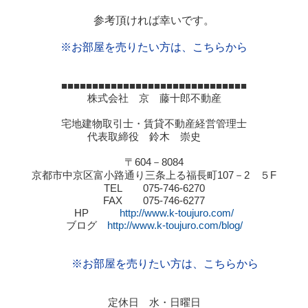
参考頂ければ幸いです。
※お部屋を売りたい方は、こちらから
■■■■■■■■■■■■■■■■■■■■■■■■■■■■■■
株式会社 京 藤十郎不動産
宅地建物取引士・賃貸不動産経営管理士
代表取締役 鈴木 崇史
〒
604
－
8084
京都市中京区富小路通り三条上る福長町
107
－
2
５
F
TEL
075-746-6270
FAX
075-746-6277
HP
http://www.k-toujuro.com/
ブログ
http://www.k-toujuro.com/blog/
※お部屋を売りたい方は、こちらから
定休日 水・日曜日