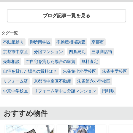
ブログ記事一覧を見る
タグ一覧
不動産動向
御所南学区
不動産相場調査
京都市
京都市中京区
分譲マンション
四条烏丸
三条商店街
売却相談
ご自宅を貸した場合の家賃
無料査定
自宅を貸した場合の賃料は？
朱雀第七小学校区
朱雀中学校区
リフォーム済
京都市中京区不動産
朱雀第六小学校区
中京中学校区
リフォーム済中古分譲マンション
円町駅
おすすめ物件