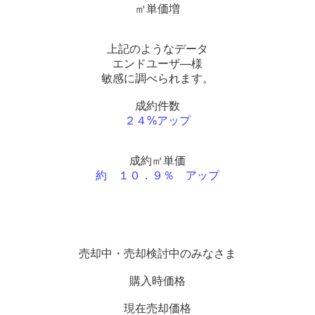
㎡単価増
上記のようなデータ
エンドユーザ―様
敏感に調べられます。
成約件数
２４%アップ
成約㎡単価
約 １０．９％ アップ
売却中・売却検討中のみなさま
購入時価格
現在売却価格