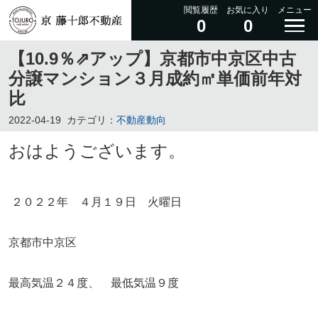
閲覧履歴
お気に入り
メニュー
0
0
【10.9％⇗アップ】京都市中京区中古
分譲マンション３月成約㎡単価前年対
比
2022-04-19
カテゴリ：
不動産動向
おはようございます。
２０２２年 ４月１９日 火曜日
京都市中京区
最高気温２４度、 最低気温９度