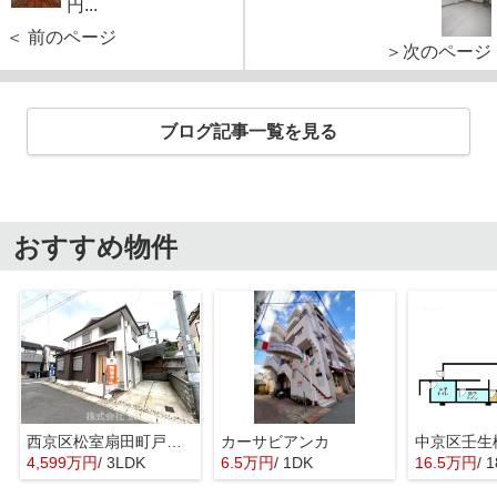
円...
＜ 前のページ
＞次のページ
ブログ記事一覧を見る
おすすめ物件
西京区松室扇田町戸建て
カーサビアンカ
4,599万円
/ 3LDK
6.5万円
/ 1DK
16.5万円
/ 