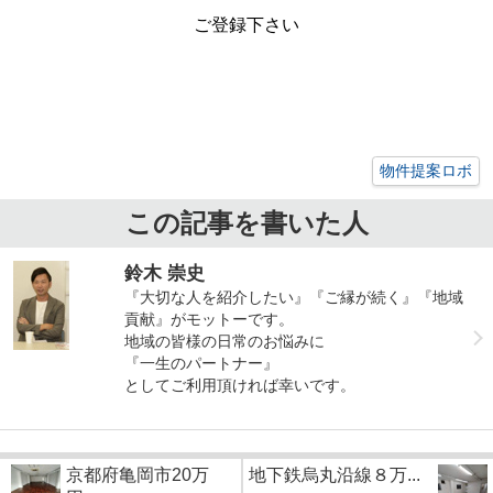
ご登録下さい
物件提案ロボ
この記事を書いた人
鈴木 崇史
『大切な人を紹介したい』『ご縁が続く』『地域
貢献』がモットーです。
地域の皆様の日常のお悩みに
『一生のパートナー』
としてご利用頂ければ幸いです。
京都府亀岡市20万
地下鉄烏丸沿線８万...