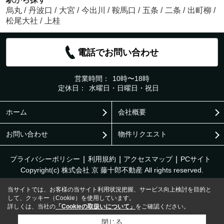
烏丸
/
丹波口
/
大宮
/
今出川
/
鞍馬口
/
五条
/
二条
/
出町柳
/
松尾大社
/
上桂
電話でお問い合わせ
営業時間：
10時〜18時
定休日：
水曜日・日曜日・祝日
ホーム
会社概要
お問い合わせ
物件リクエスト
プライバシーポリシー
利用規約
アクセスマップ
PCサイト
Copyright(c) 株式会社 京 藤十郎不動産 All rights reserved.
当サイトでは、お客様の当サイト利用状況把握、サービス向上検討を目的と
して、クッキー（Cookie）を使用しています。
詳しくは、当社の
「Cookieの取扱いについて」
をご確認ください。
閉じる