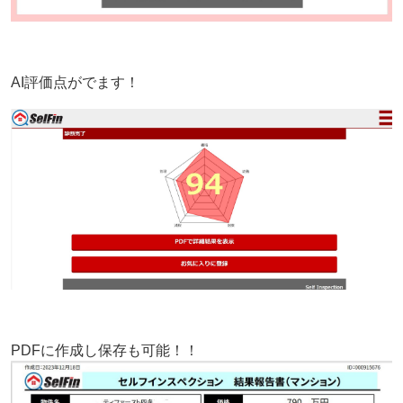
AI評価点がでます！
PDFに作成し保存も可能！！