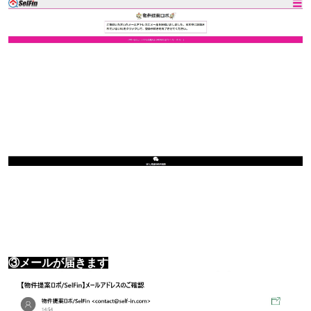
③メールが届きます