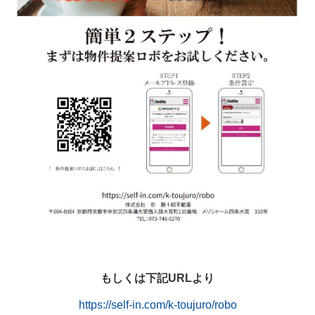
もしくは下記URLより
https://self-in.com/
k-toujuro
/robo