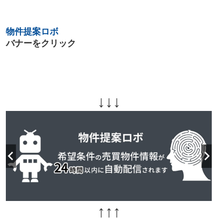
物件提案ロボ
バナーをクリック
↓↓↓
↑↑↑