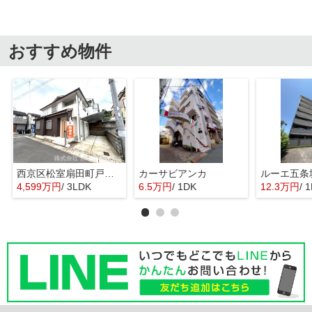
おすすめ物件
西京区松室扇田町戸建て
カーサビアンカ
ルーエ五条
4,599万円
/ 3LDK
6.5万円
/ 1DK
12.3万円
/ 