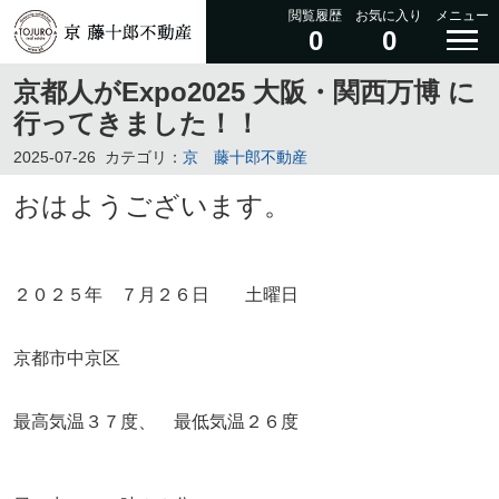
閲覧履歴
お気に入り
メニュー
0
0
京都人がExpo2025 大阪・関西万博 に
行ってきました！！
2025-07-26
カテゴリ：
京 藤十郎不動産
おはようございます。
２０２５年 ７月２６
日 土曜日
京都市中京区
最高気温３７度、 最低気温２６度