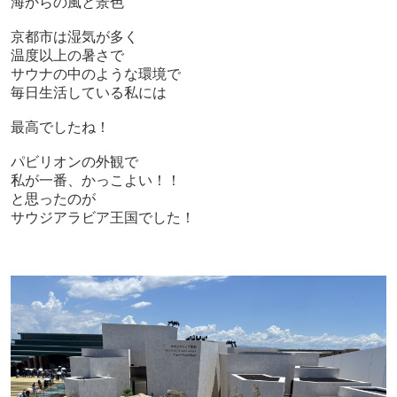
海からの風と景色
京都市は湿気が多く
温度以上の暑さで
サウナの中のような環境で
毎日生活している私には
最高でしたね！
パビリオンの外観で
私が一番、かっこよい！！
と思ったのが
サウジアラビア王国でした！