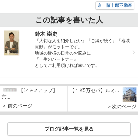
京 藤十郎不動産
この記事を書いた人
鈴木 崇史
『大切な人を紹介したい』『ご縁が続く』『地域
貢献』がモットーです。
地域の皆様の日常のお悩みに
『一生のパートナー』
としてご利用頂ければ幸いです。
【14％➚アップ】
【１K5万セパ】ルミ...
京...
＜ 前のページ
＞次のページ
ブログ記事一覧を見る