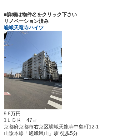
■詳細は物件名をクリック下さい
リノベーション済み
嵯峨天竜寺ハイツ
9.8万円
1ＬＤＫ 47㎡
京都府京都市右京区嵯峨天龍寺中島町12-1
山陰本線「嵯峨嵐山」駅 徒歩5分