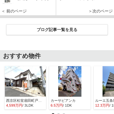
＜ 前のページ
＞次のページ
ブログ記事一覧を見る
おすすめ物件
西京区松室扇田町戸建て
カーサビアンカ
ルーエ五条
4,599万円
/ 3LDK
6.5万円
/ 1DK
12.3万円
/ 