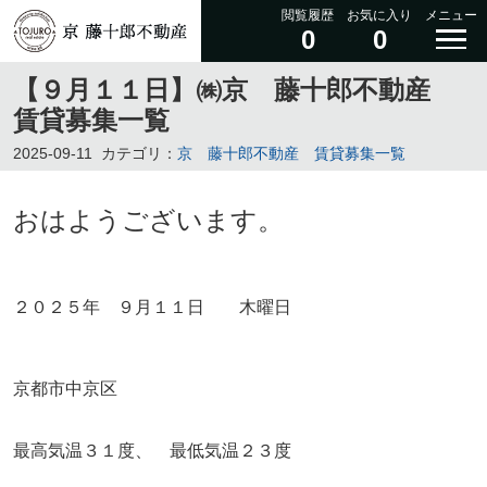
閲覧履歴
お気に入り
メニュー
0
0
【９月１１日】㈱京 藤十郎不動産
賃貸募集一覧
2025-09-11
カテゴリ：
京 藤十郎不動産 賃貸募集一覧
おはようございます。
２０２５年 ９月１１
日 木曜日
京都市中京区
最高気温３１度、 最低気温２３度