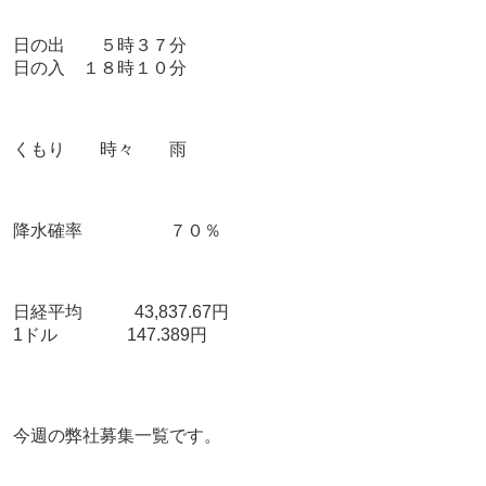
日の出 ５時３７
分
日の入 １８時１０分
くもり 時々 雨
降水確率 ７０％
日経平均 43,837.67円
1ドル 147.389円
今週の弊社募集一覧です。