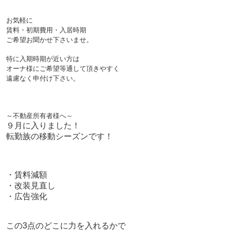
お気軽に
賃料・初期費用・入居時期
ご希望お聞かせ下さいませ。
特に入期時期が近い方は
オーナ様にご希望等通して頂きやすく
遠慮なく申付け下さい。
～不動産所有者様へ～
９月に入りました！
転勤族の移動シーズンです！
・賃料減額
・改装見直し
・広告強化
この3点のどこに力を入れるかで