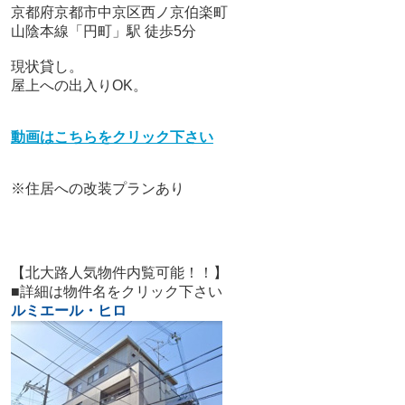
京都府京都市中京区西ノ京伯楽町
山陰本線「円町」駅 徒歩5分
現状貸し。
屋上への出入りOK。
動画はこちらをクリック下さい
※住居への改装プランあり
【北大路人気物件内覧可能！！】
■詳細は物件名をクリック下さい
ルミエール・ヒロ