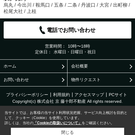
烏丸
/
今出川
/
鞍馬口
/
五条
/
二条
/
丹波口
/
大宮
/
出町柳
/
松尾大社
/
上桂
電話でお問い合わせ
営業時間：
10時〜18時
定休日：
水曜日・日曜日・祝日
ホーム
会社概要
お問い合わせ
物件リクエスト
プライバシーポリシー
利用規約
アクセスマップ
PCサイト
Copyright(c) 株式会社 京 藤十郎不動産 All rights reserved.
当サイトでは、お客様の当サイト利用状況把握、サービス向上検討を目的と
して、クッキー（Cookie）を使用しています。
詳しくは、当社の
「Cookieの取扱いについて」
をご確認ください。
閉じる