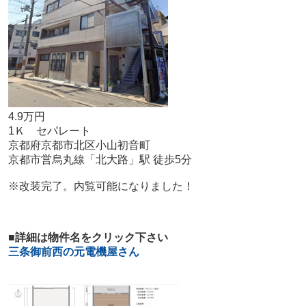
4.9万円
1Ｋ セパレート
京都府京都市北区小山初音町
京都市営烏丸線「北大路」駅 徒歩5分
※改装完了。内覧可能になりました！
■詳細は物件名をクリック下さい
三条御前西の元電機屋さん