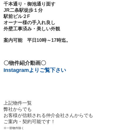
千本通り・御池通り面す
JR二条駅徒歩１分
駅前ビル２F
オーナー様の手入れ良し
外壁工事済み・美しい外観
案内可能 平日10時～17時迄。
〇物件紹介動画〇
Instagramよりご覧下さい
上記物件一覧
弊社からでも
お客様が信頼される仲介会社さんからでも
ご案内・契約可能です！
※一部物件除く