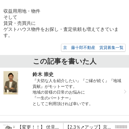
収益用用地・物件
そして
賃貸・売買共に
ゲストハウス物件をお探し・査定依頼も増えてきていま
す。
京 藤十郎不動産 賃貸募集一覧
この記事を書いた人
鈴木 崇史
『大切な人を紹介したい』『ご縁が続く』『地域
貢献』がモットーです。
地域の皆様の日常のお悩みに
『一生のパートナー』
としてご利用頂ければ幸いです。
【変更！！】 伏見...
【2.3％➚アップ】京...