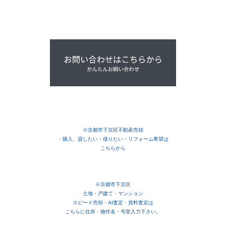
※京都市下京区
不動産売却
・購入、貸したい・借りたい・リフォーム希望は
こちらから
※京都市下京区
土地・戸建て・マンション
スピード売却・AI査定・賃料査定は
こちらに住所・物件名・号室入力下さい。