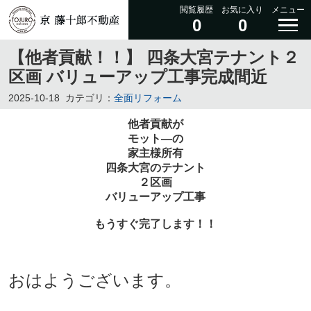
閲覧履歴
お気に入り
メニュー
0
0
【他者貢献！！】 四条大宮テナント２
区画 バリューアップ工事完成間近
2025-10-18
カテゴリ：
全面リフォーム
他者貢献が
モット―の
家主様所有
四条大宮のテナント
２区画
バリューアップ工事
もうすぐ完了します！！
おはようございます。