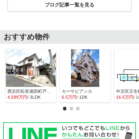
ブログ記事一覧を見る
おすすめ物件
西京区松室扇田町戸建て
カーサビアンカ
4,599万円
/ 3LDK
6.5万円
/ 1DK
16.5万円
/ 