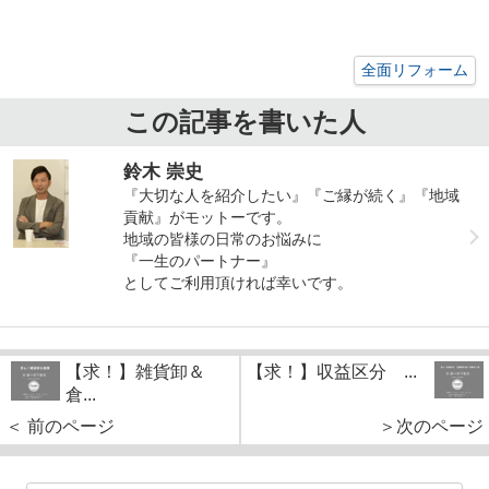
全面リフォーム
この記事を書いた人
鈴木 崇史
『大切な人を紹介したい』『ご縁が続く』『地域
貢献』がモットーです。
地域の皆様の日常のお悩みに
『一生のパートナー』
としてご利用頂ければ幸いです。
【求！】雑貨卸＆
【求！】収益区分 ...
倉...
＜ 前のページ
＞次のページ