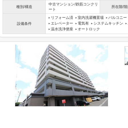
中古マンション/鉄筋コンクリ
種別/構造
所在階/階
ート
リフォーム済
室内洗濯機置場
バルコニー
エレベーター
電気有
システムキッチン
設備条件
温水洗浄便座
オートロック