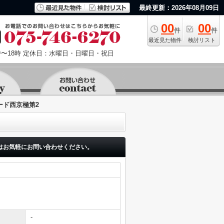
最終更新：2026年08月09日
00
00
件
件
最近見た物件
検討リスト
〜18時
定休日：水曜日・日曜日・祝日
ード西京極第2
はお気軽にお問い合わせください。
-