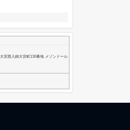
大宮西入錦大宮町130番地 メゾンドール