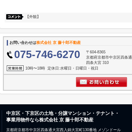
【外観】
お問い合わせは
株式会社 京 藤十郎不動産
075-746-6270
〒604-8365
京都府京都市中京区四条通
四条大宮 310
10時〜18時 定休日:水曜日・日曜日・祝日
中京区・下京区の土地・分譲マンション・テナント・
事業用物件なら株式会社 京 藤十郎不動産
京都府京都市中京区四条通大宮西入錦大宮町130番地 メゾンドール