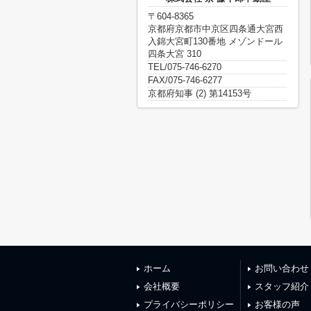
〒604-8365
京都府京都市中京区四条通大宮西
入錦大宮町130番地 メゾンドール
四条大宮 310
TEL/075-746-6270
FAX/075-746-6277
京都府知事 (2) 第14153号
ホーム
お問い合わせ
会社概要
スタッフ紹介
プライバシーポリシー
お客様の声