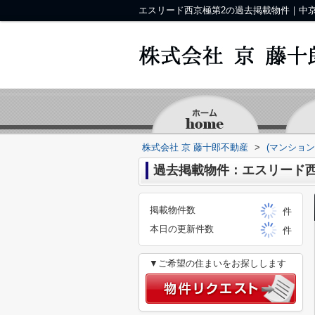
株式会社 京 藤十郎不動産
>
(マンション
過去掲載物件：エスリード西
掲載物件数
件
本日の更新件数
件
▼ご希望の住まいをお探しします