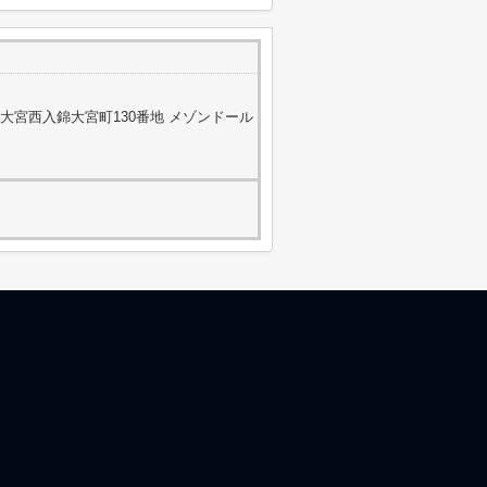
大宮西入錦大宮町130番地 メゾンドール