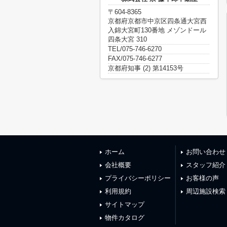
〒604-8365
京都府京都市中京区四条通大宮西
入錦大宮町130番地 メゾンドール
四条大宮 310
TEL/075-746-6270
FAX/075-746-6277
京都府知事 (2) 第14153号
ホーム
お問い合わせ
会社概要
スタッフ紹介
プライバシーポリシー
お客様の声
利用規約
周辺施設検索
サイトマップ
物件カタログ