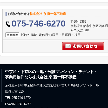
お問い合わせは
株式会社 京 藤十郎不動産
075-746-6270
〒604-8365
京都府京都市中京区四条通
四条大宮 310
10時〜18時 定休日:水曜日・日曜日・祝日
中京区・下京区の土地・分譲マンション・テナント・
事業用物件なら株式会社 京 藤十郎不動産
京都府京都市中京区四条通大宮西入錦大宮町130番地 メゾンドール
四条大宮 310
TEL:075-746-6270
FAX:075-746-6277