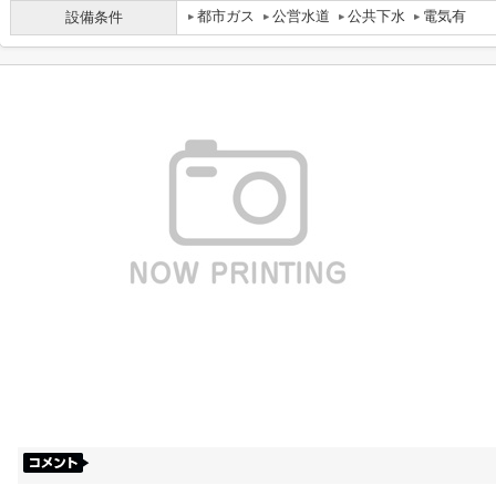
都市ガス
公営水道
公共下水
電気有
設備条件