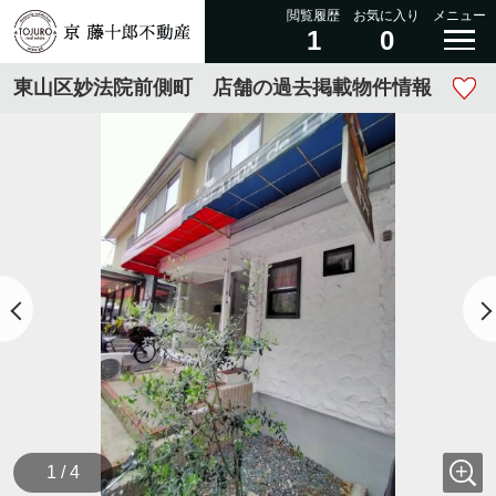
閲覧履歴
お気に入り
メニュー
1
0
東山区妙法院前側町 店舗の過去掲載物件情報
1 / 4